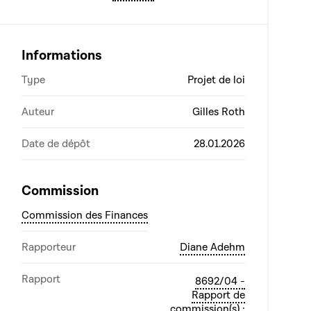
Informations
Type
Projet de loi
Auteur
Gilles Roth
Date de dépôt
28.01.2026
Commission
Commission des Finances
Rapporteur
Diane Adehm
Rapport
8692/04 -
Rapport de
commission(s) :