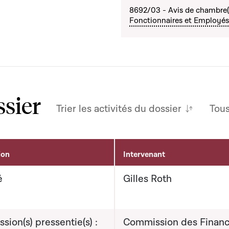
8692/03 - Avis de chambre(s
Fonctionnaires et Employés
ssier
Trier les activités du dossier
Tou
ion
Intervenant
é
Gilles Roth
ion(s) pressentie(s) :
Commission des Finan