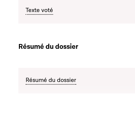
Texte voté
Résumé du dossier
Résumé du dossier