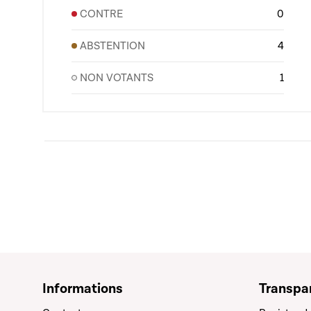
CONTRE
0
ABSTENTION
4
NON VOTANTS
1
Informations
Transpa