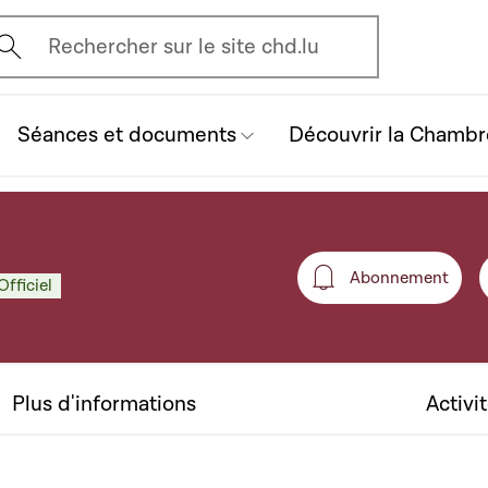
vrir l'écran de recherche
Rechercher sur le site chd.lu
Séances et documents
Découvrir la Chambr
Abonnement
Officiel
Abonneme
Plus d'informations
Activi