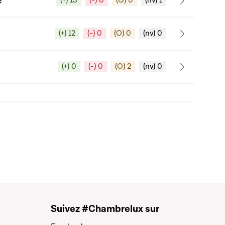
e
(+) 13
(-) 0
(O) 0
(nv) 1
(+) 12
(-) 0
(O) 0
(nv) 0
(+) 0
(-) 0
(O) 2
(nv) 0
Suivez #Chambrelux sur