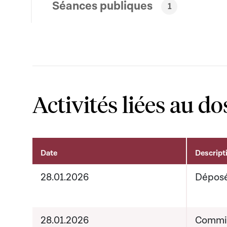
Séances publiques
1
Activités liées au do
Date
Descript
Activités liées au dossier
28.01.2026
Dépos
28.01.2026
Commiss