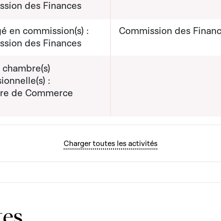
sion des Finances
é en commission(s) :
Commission des Finan
sion des Finances
e chambre(s)
ionnelle(s) :
re de Commerce
Charger toutes les activités
tes