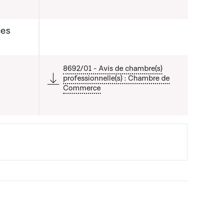
ces
8692/01 - Avis de chambre(s)
professionnelle(s) : Chambre de
Commerce