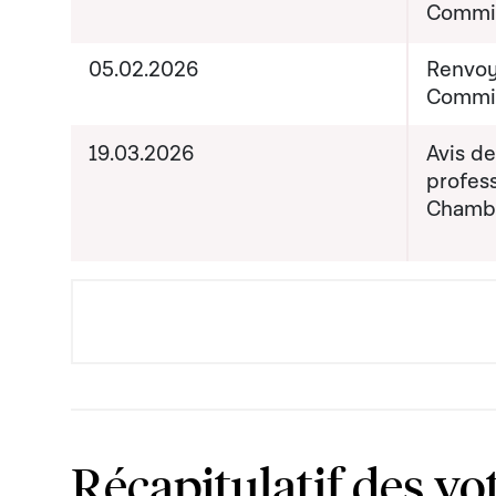
Commis
05.02.2026
Renvoy
Commis
19.03.2026
Avis d
profess
Chamb
Récapitulatif des vo