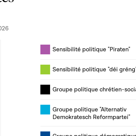
026
Sensibilité politique "Piraten"
Sensibilité politique "déi gréng
Groupe politique chrétien-soci
Groupe politique "Alternativ
Demokratesch Reformpartei"