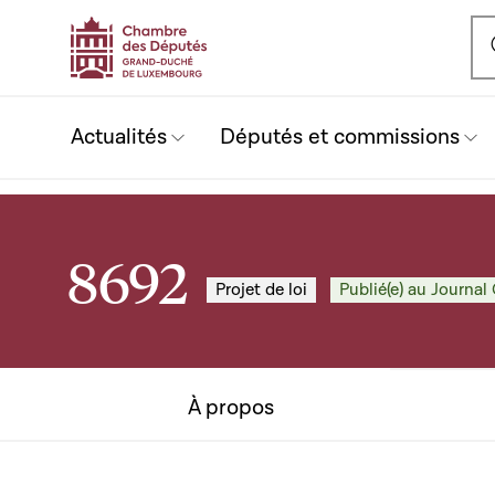
Ou
Actualités
Députés et commissions
8692
Projet de loi
Publié(e) au Journal 
À propos