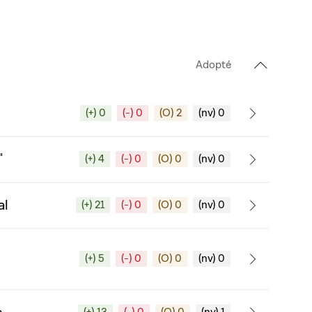
Adopté
(+) 0
(-) 0
(O) 2
(nv) 0
"
(+) 4
(-) 0
(O) 0
(nv) 0
al
(+) 21
(-) 0
(O) 0
(nv) 0
(+) 5
(-) 0
(O) 0
(nv) 0