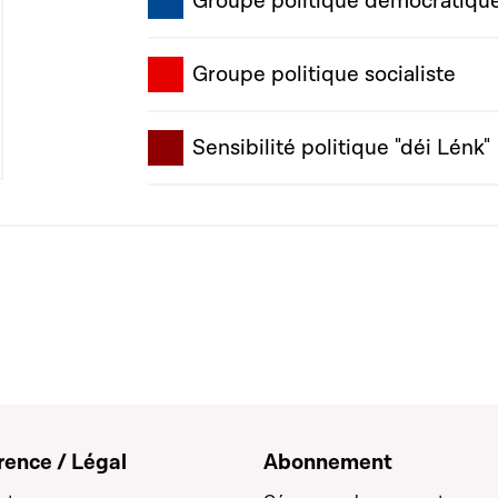
Groupe politique démocratiqu
Groupe politique socialiste
Sensibilité politique "déi Lénk"
rence / Légal
Abonnement