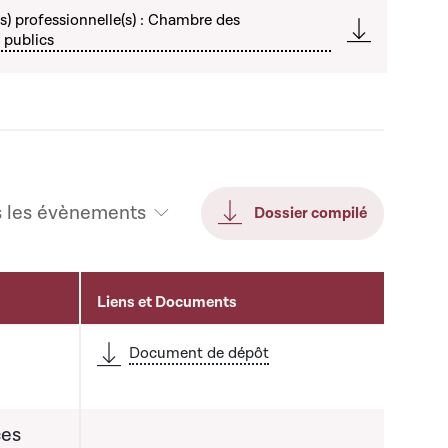
) professionnelle(s) : Chambre des
 publics
s les évènements
Dossier compilé
Liens et Documents
Document de dépôt
ces