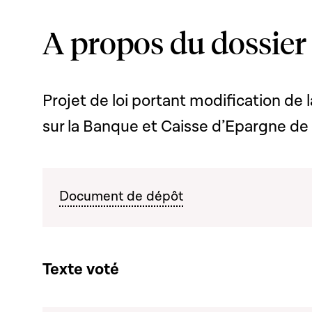
A propos du dossier
Projet de loi portant modification de 
sur la Banque et Caisse d’Epargne de
Document de dépôt
Texte voté