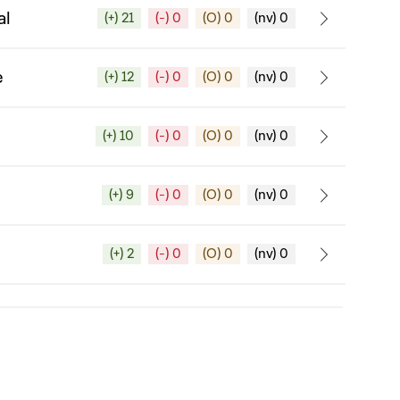
al
(+) 21
(-) 0
(O) 0
(nv) 0
e
(+) 12
(-) 0
(O) 0
(nv) 0
(+) 10
(-) 0
(O) 0
(nv) 0
(+) 9
(-) 0
(O) 0
(nv) 0
(+) 2
(-) 0
(O) 0
(nv) 0