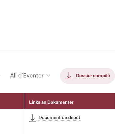
All d'Eventer
Dossier compilé
Links an Dokumenter
Document de dépôt