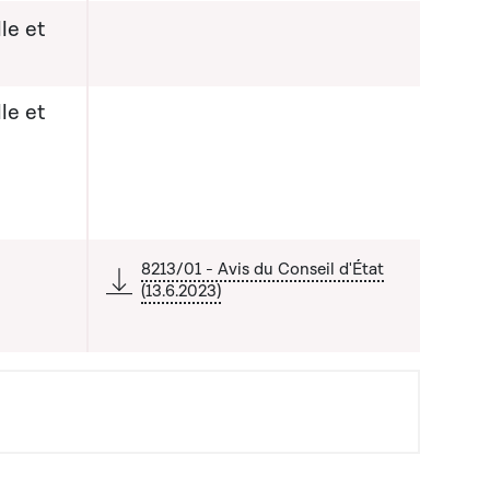
le et
le et
a liste qui précède
8213/01 - Avis du Conseil d'État
(13.6.2023)