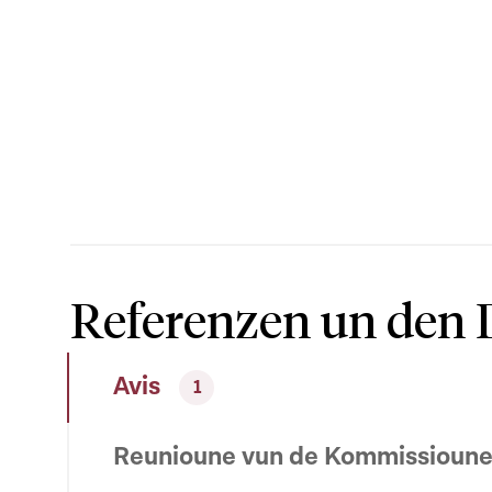
Referenzen un den 
Avis
1
Reunioune vun de Kommissioun