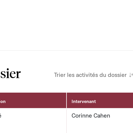
sier
Trier les activités du dossier
ion
Intervenant
é
Corinne Cahen