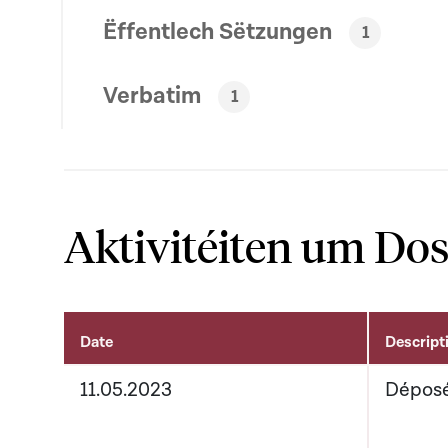
Ëffentlech Sëtzungen
1
Verbatim
1
Aktivitéiten um Dos
Date
Descript
Aktivitéiten um Dossier
11.05.2023
Dépos