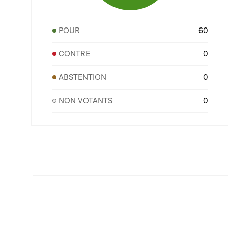
POUR
60
CONTRE
0
ABSTENTION
0
NON VOTANTS
0