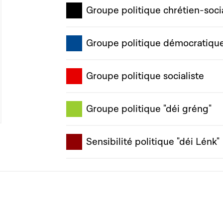
Groupe politique chrétien-soci
Groupe politique démocratiqu
Groupe politique socialiste
Groupe politique "déi gréng"
Sensibilité politique "déi Lénk"