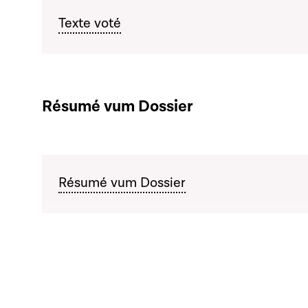
Texte voté
Résumé vum Dossier
Résumé vum Dossier