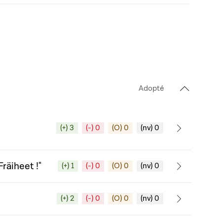
Adopté
(+) 3
(-) 0
(O) 0
(nv) 0
Fräiheet !"
(+) 1
(-) 0
(O) 0
(nv) 0
(+) 2
(-) 0
(O) 0
(nv) 0