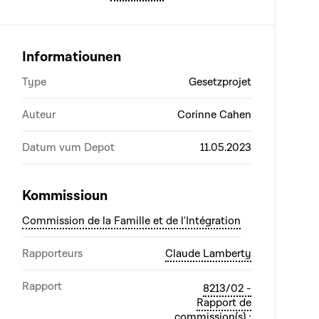
Informatiounen
Type
Gesetzprojet
Auteur
Corinne Cahen
Datum vum Depot
11.05.2023
Kommissioun
Commission de la Famille et de l'Intégration
Rapporteurs
Claude Lamberty
Rapport
8213/02 -
Rapport de
commission(s) :