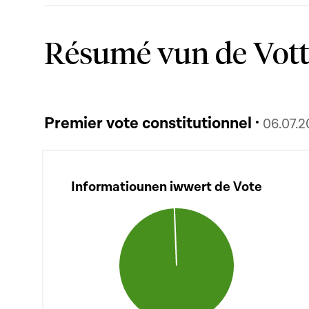
Résumé vun de Vot
Premier vote constitutionnel ·
06.07.
Informatiounen iwwert de Vote