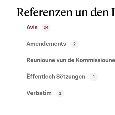
Referenzen un den 
Avis
24
Amendements
2
Reunioune vun de Kommissioun
Ëffentlech Sëtzungen
1
Verbatim
2