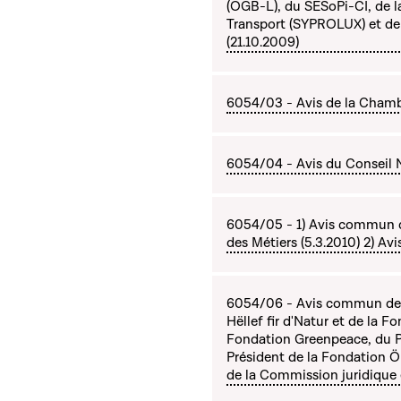
(OGB-L), du SESoPi-CI, de l
Transport (SYPROLUX) et d
(21.10.2009)
6054/03 - Avis de la Chambr
6054/04 - Avis du Conseil N
6054/05 - 1) Avis commun 
des Métiers (5.3.2010) 2) Avi
6054/06 - Avis commun de 
Hëllef fir d'Natur et de la
Fondation Greenpeace, du Pr
Président de la Fondation 
de la Commission juridique e