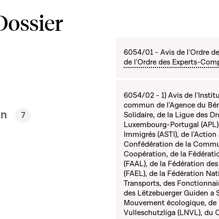
Dossier
6054/01 - Avis de l'Ordre 
de l'Ordre des Experts-Compt
6054/02 - 1) Avis de l'Instit
commun de l'Agence du Béné
en
7
Solidaire, de la Ligue des 
Luxembourg-Portugal (APL), 
Immigrés (ASTI), de l'Action
Confédération de la Commun
Coopération, de la Fédérat
(FAAL), de la Fédération d
(FAEL), de la Fédération Nat
Transports, des Fonctionna
des Lëtzebuerger Guiden a 
Mouvement écologique, de 
Vulleschutzliga (LNVL), d