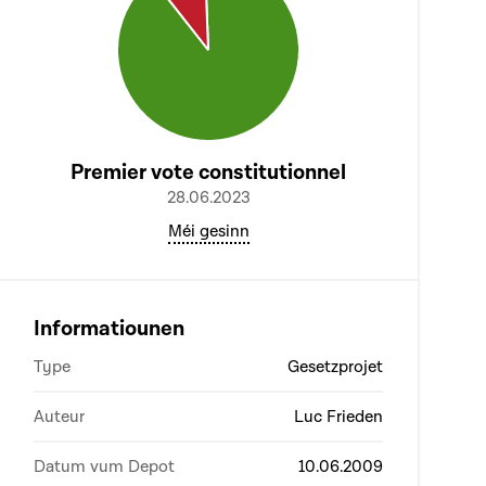
Premier vote constitutionnel
28.06.2023
Méi gesinn
Informatiounen
Type
Gesetzprojet
Auteur
Luc Frieden
Datum vum Depot
10.06.2009