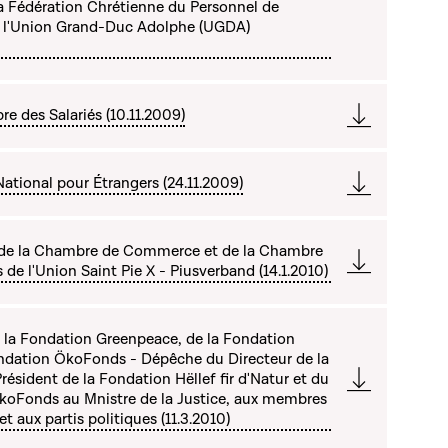
a Fédération Chrétienne du Personnel de
e l'Union Grand-Duc Adolphe (UGDA)
e des Salariés (10.11.2009)
ational pour Étrangers (24.11.2009)
de la Chambre de Commerce et de la Chambre
s de l'Union Saint Pie X - Piusverband (14.1.2010)
la Fondation Greenpeace, de la Fondation
 Fondation ÖkoFonds - Dépêche du Directeur de la
ésident de la Fondation Hëllef fir d'Natur et du
ÖkoFonds au Mnistre de la Justice, aux membres
t aux partis politiques (11.3.2010)