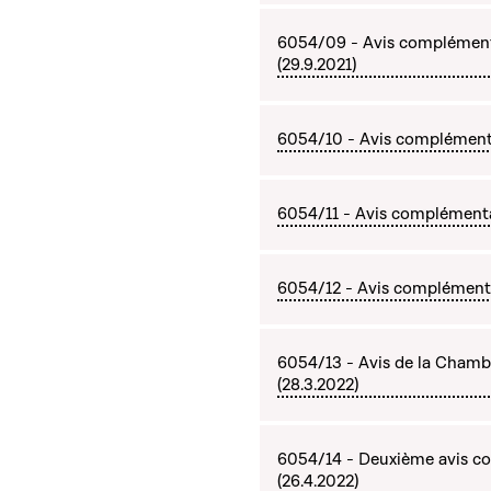
6054/09 - Avis complémentai
(29.9.2021)
6054/10 - Avis complémentai
6054/11 - Avis complémenta
6054/12 - Avis complémenta
6054/13 - Avis de la Chamb
(28.3.2022)
6054/14 - Deuxième avis co
(26.4.2022)