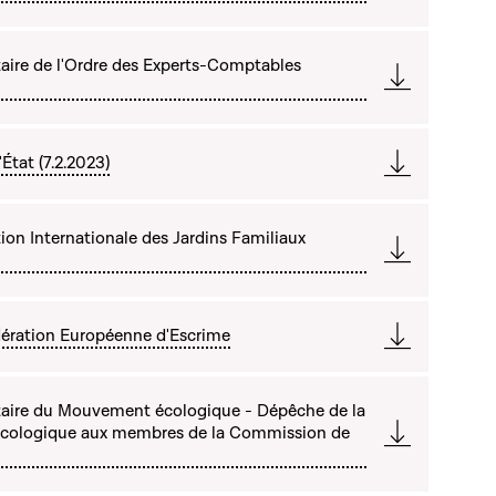
ire de l'Ordre des Experts-Comptables
État (7.2.2023)
ion Internationale des Jardins Familiaux
dération Européenne d'Escrime
aire du Mouvement écologique - Dépêche de la
cologique aux membres de la Commission de