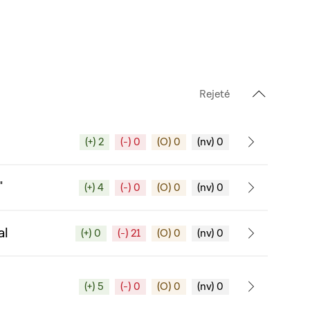
Rejeté
(+) 2
(-) 0
(O) 0
(nv) 0
"
(+) 4
(-) 0
(O) 0
(nv) 0
al
(+) 0
(-) 21
(O) 0
(nv) 0
(+) 5
(-) 0
(O) 0
(nv) 0