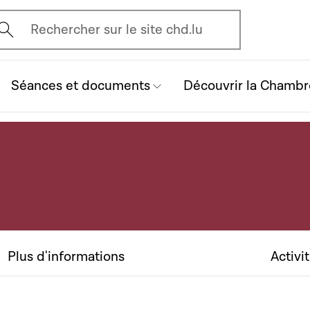
vrir l'écran de recherche
Rechercher sur le site chd.lu
Séances et documents
Découvrir la Chambr
Plus d'informations
Activi