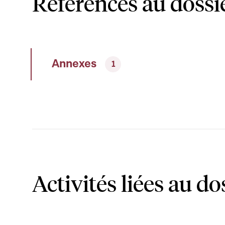
Références au dossi
Annexes
1
Activités liées au do