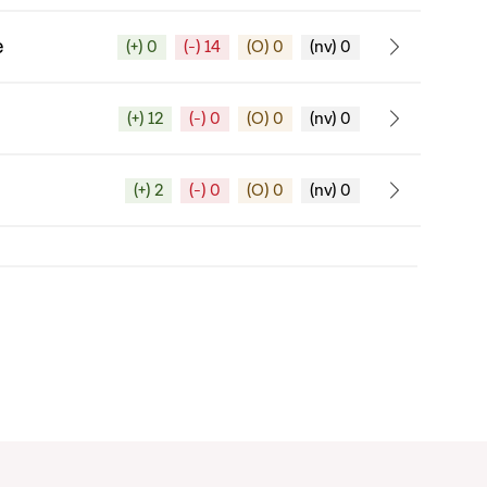
e
(+) 0
(-) 14
(O) 0
(nv) 0
(+) 12
(-) 0
(O) 0
(nv) 0
(+) 2
(-) 0
(O) 0
(nv) 0