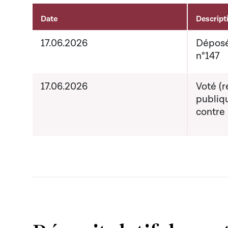
Date
Descript
Activités liées au dossier
17.06.2026
Déposé
n°147
17.06.2026
Voté (r
publiqu
contre 