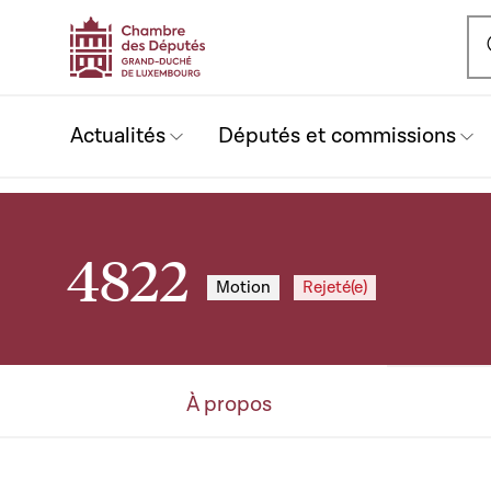
Ou
Actualités
Députés et commissions
4822
Motion
Rejeté(e)
À propos