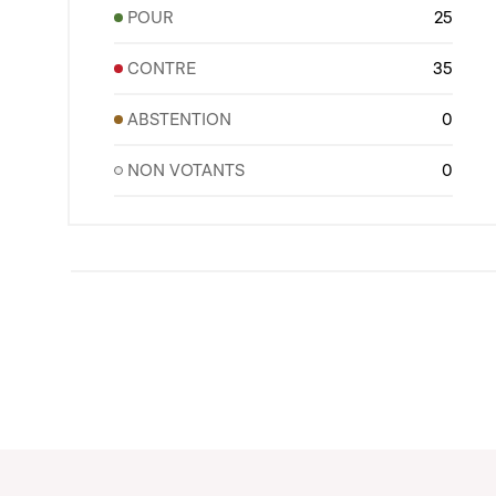
POUR
25
CONTRE
35
ABSTENTION
0
NON VOTANTS
0