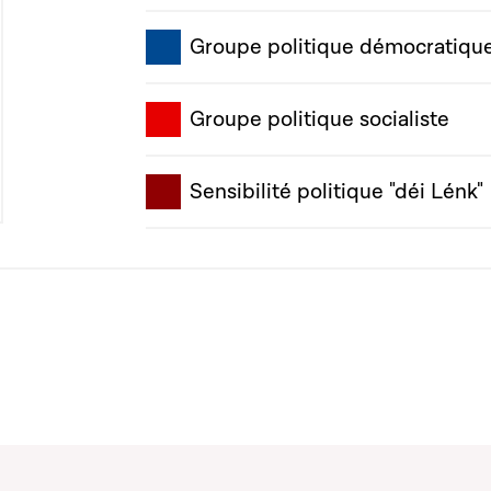
Groupe politique démocratiqu
Groupe politique socialiste
Sensibilité politique "déi Lénk"