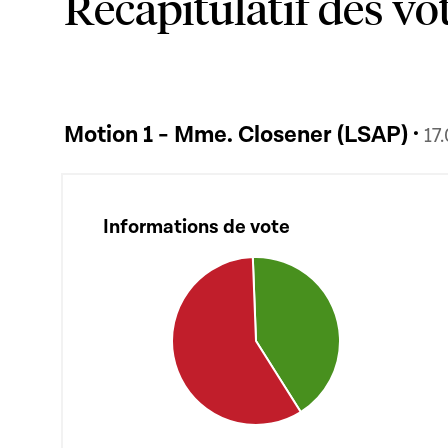
Récapitulatif des vo
Motion 1 - Mme. Closener (LSAP) ·
17
Informations de vote