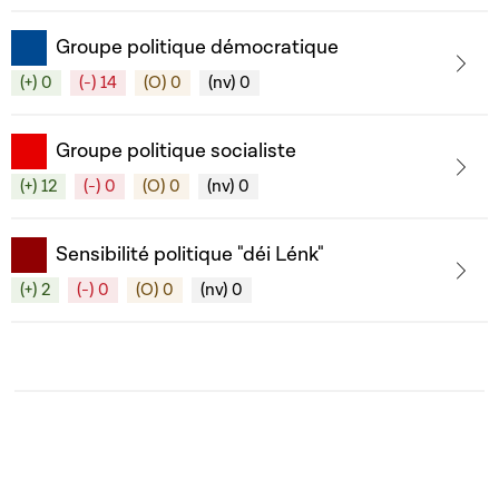
Groupe politique démocratique
(+) 0
(-) 14
(O) 0
(nv) 0
Groupe politique socialiste
(+) 12
(-) 0
(O) 0
(nv) 0
Sensibilité politique "déi Lénk"
(+) 2
(-) 0
(O) 0
(nv) 0