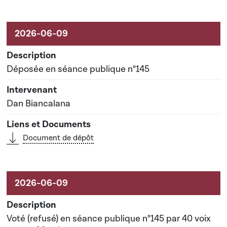
Activités liées au dossier
Déposée en séance publique n°145
Dan Biancalana
Document de dépôt
Voté (refusé) en séance publique n°145 par 40 voix