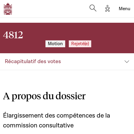
Options d'a
Menu
Open search moda
4812
Motion
Rejeté(e)
Récapitulatif des votes
A propos du dossier
Élargissement des compétences de la
commission consultative