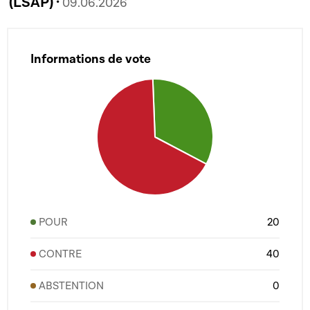
(LSAP) ·
09.06.2026
Informations de vote
POUR
20
CONTRE
40
ABSTENTION
0