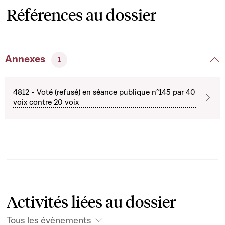
Références au dossier
Annexes
1
4812 - Voté (refusé) en séance publique n°145 par 40
voix contre 20 voix
Activités liées au dossier
Tous les évènements