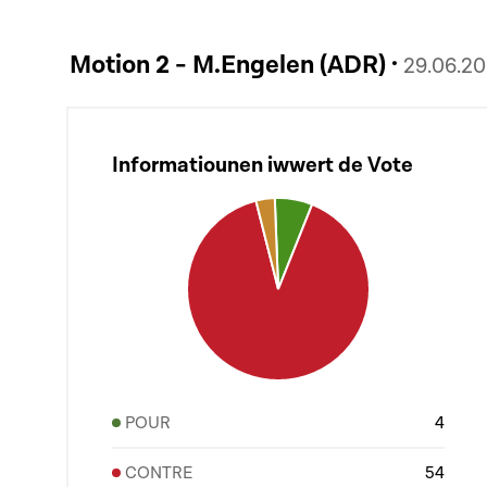
Motion 2 - M.Engelen (ADR) ·
29.06.2
Informatiounen iwwert de Vote
POUR
4
CONTRE
54