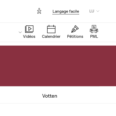
Options d'accessibilité
LU
Langage facile
Vidéos
Calendrier
Pétitions
PML
Votten