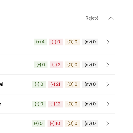
Rejeté
(+) 4
(-) 0
(O) 0
(nv) 0
(+) 0
(-) 2
(O) 0
(nv) 0
al
(+) 0
(-) 21
(O) 0
(nv) 0
e
(+) 0
(-) 12
(O) 0
(nv) 0
(+) 0
(-) 10
(O) 0
(nv) 0