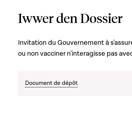
Iwwer den Dossier
Invitation du Gouvernement à s'assurer
ou non vacciner n'interagisse pas avec 
Document de dépôt