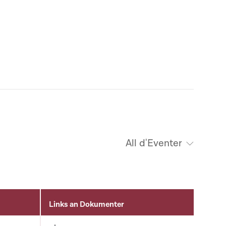
All d'Eventer
Links an Dokumenter