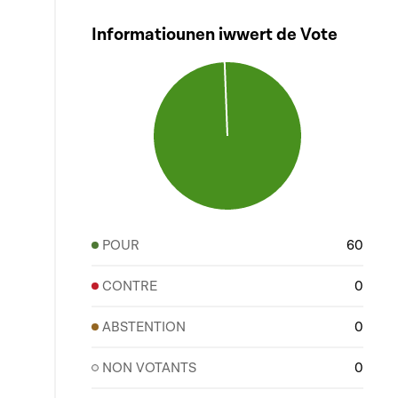
Informatiounen iwwert de Vote
POUR
60
CONTRE
0
ABSTENTION
0
NON VOTANTS
0