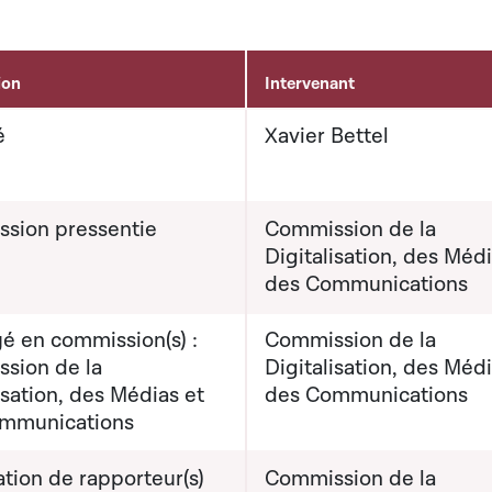
ion
Intervenant
é
Xavier Bettel
sion pressentie
Commission de la
Digitalisation, des Médi
des Communications
é en commission(s) :
Commission de la
sion de la
Digitalisation, des Médi
isation, des Médias et
des Communications
mmunications
tion de rapporteur(s)
Commission de la