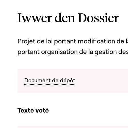
Iwwer den Dossier
Projet de loi portant modification de 
portant organisation de la gestion de
Document de dépôt
Texte voté