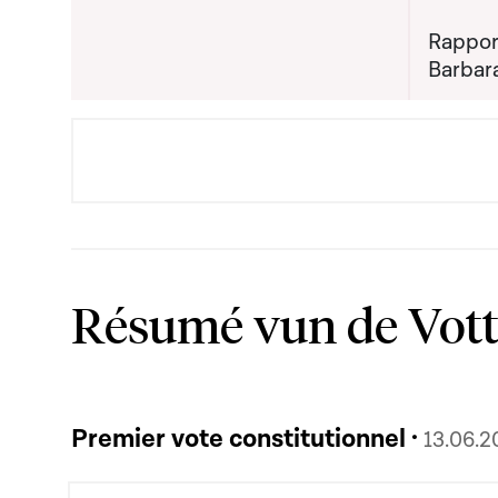
Rappor
Barbar
Résumé vun de Vot
Premier vote constitutionnel ·
13.06.2