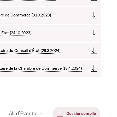
re de Commerce (3.10.2023)
'État (24.10.2023)
re du Conseil d'État (29.3.2024)
aire de la Chambre de Commerce (18.4.2024)
All d'Eventer
Dossier compilé