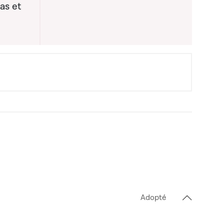
as et
Adopté