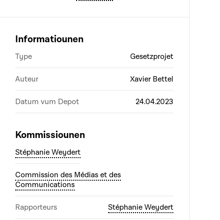
Informatiounen
Type
Gesetzprojet
Auteur
Xavier Bettel
Datum vum Depot
24.04.2023
Kommissiounen
Stéphanie Weydert
Commission des Médias et des
Communications
Rapporteurs
Stéphanie Weydert