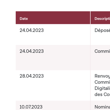
Date
Descript
Aktivitéiten um Dossier
24.04.2023
Dépos
24.04.2023
Commis
28.04.2023
Renvoy
Commis
Digital
des Co
10.07.2023
Nomina