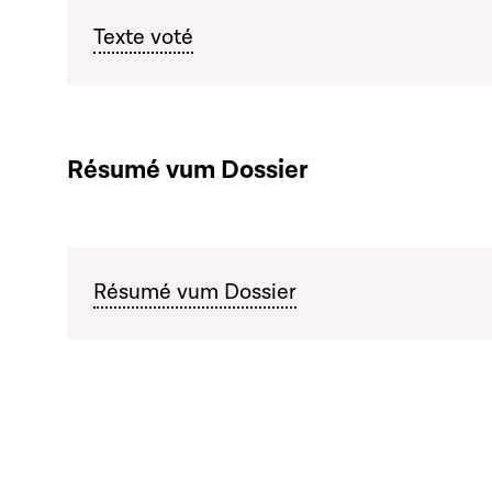
Texte voté
Résumé vum Dossier
Résumé vum Dossier