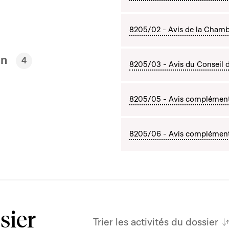
8205/02 - Avis de la Chamb
en
4
8205/03 - Avis du Conseil d
8205/05 - Avis complémentai
8205/06 - Avis complément
sier
Trier les activités du dossier