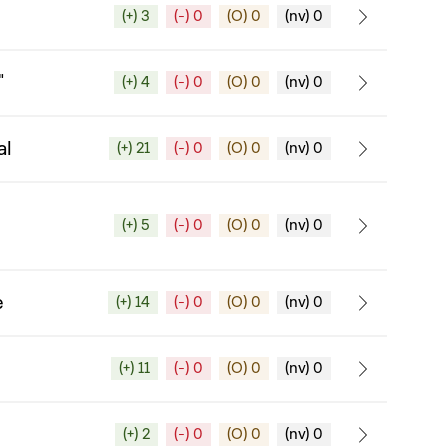
(+) 3
(-) 0
(O) 0
(nv) 0
"
(+) 4
(-) 0
(O) 0
(nv) 0
al
(+) 21
(-) 0
(O) 0
(nv) 0
(+) 5
(-) 0
(O) 0
(nv) 0
e
(+) 14
(-) 0
(O) 0
(nv) 0
(+) 11
(-) 0
(O) 0
(nv) 0
(+) 2
(-) 0
(O) 0
(nv) 0