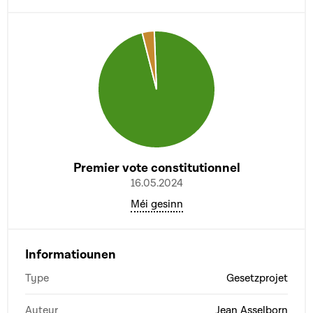
Premier vote constitutionnel
16.05.2024
Méi gesinn
Informatiounen
Type
Gesetzprojet
Auteur
Jean Asselborn