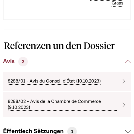
Graas
Referenzen un den Dossier
Avis
2
8288/01 - Avis du Conseil d'État (10.10.2023)
8288/02 - Avis de la Chambre de Commerce
(9.10.2023)
Ëffentlech Sëtzungen
1