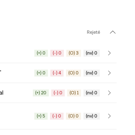
Rejeté
(+) 0
(-) 0
(O) 3
(nv) 0
"
(+) 0
(-) 4
(O) 0
(nv) 0
al
(+) 20
(-) 0
(O) 1
(nv) 0
(+) 5
(-) 0
(O) 0
(nv) 0