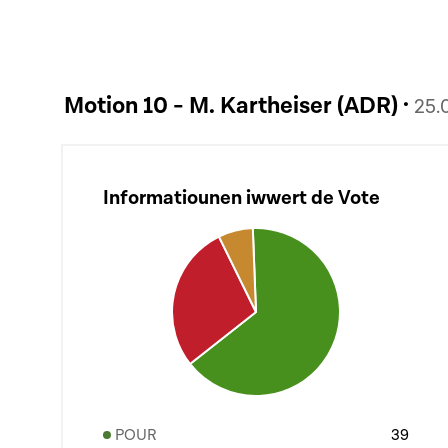
Motion 10 - M. Kartheiser (ADR) ·
25.
Informatiounen iwwert de Vote
POUR
39