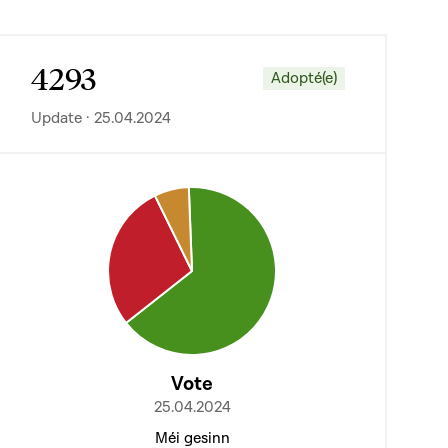
4293
Adopté(e)
Update · 25.04.2024
Vote
25.04.2024
Méi gesinn