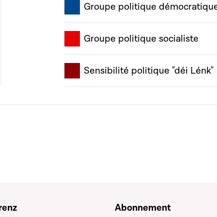
Groupe politique démocratiqu
Groupe politique socialiste
Sensibilité politique "déi Lénk"
renz
Abonnement