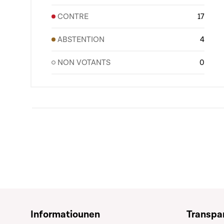
CONTRE
17
ABSTENTION
4
NON VOTANTS
0
Informatiounen
Transpa