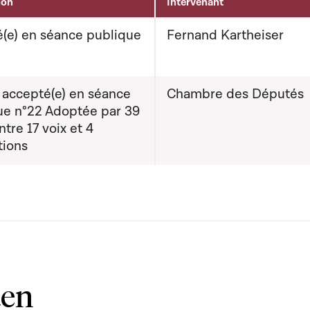
ion
Intervenant
(e) en séance publique
Fernand Kartheiser
 accepté(e) en séance
Chambre des Députés
ue n°22 Adoptée par 39
ntre 17 voix et 4
tions
ten