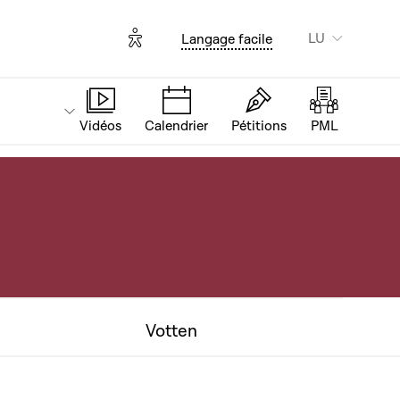
Options d'accessibilité
LU
Langage facile
Vidéos
Calendrier
Pétitions
PML
Votten