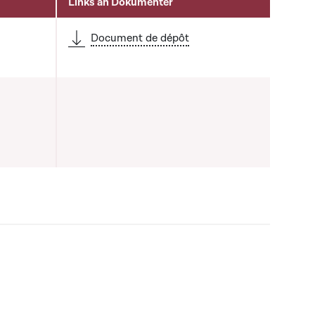
Links an Dokumenter
Document de dépôt