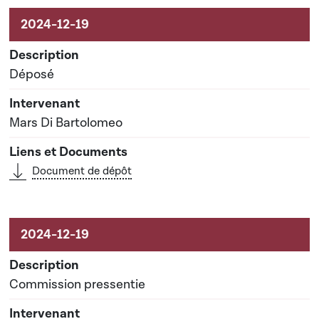
Aktivitéiten um Dossier
Déposé
Mars Di Bartolomeo
Document de dépôt
Commission pressentie