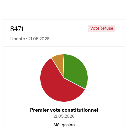
8471
VoteRefuse
Update · 21.05.2026
Premier vote constitutionnel
21.05.2026
Méi gesinn