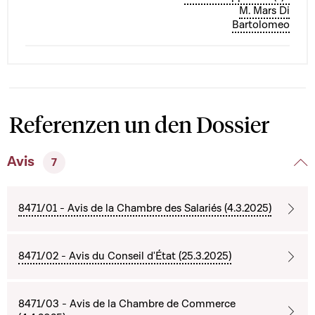
M. Mars Di
Bartolomeo
Referenzen un den Dossier
Avis
7
8471/01 - Avis de la Chambre des Salariés (4.3.2025)
8471/02 - Avis du Conseil d'État (25.3.2025)
8471/03 - Avis de la Chambre de Commerce