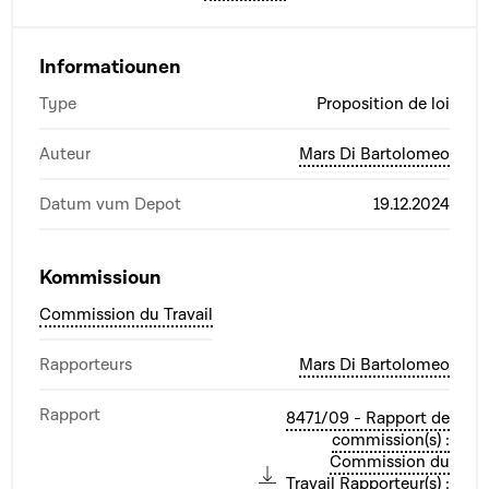
Informatiounen
Type
Proposition de loi
Auteur
Mars Di Bartolomeo
Datum vum Depot
19.12.2024
Kommissioun
Commission du Travail
Rapporteurs
Mars Di Bartolomeo
Rapport
8471/09 - Rapport de
commission(s) :
Commission du
Travail Rapporteur(s) :