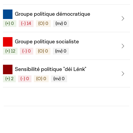
Groupe politique démocratique
(+) 0
(-) 14
(O) 0
(nv) 0
Groupe politique socialiste
(+) 12
(-) 0
(O) 0
(nv) 0
Sensibilité politique "déi Lénk"
(+) 2
(-) 0
(O) 0
(nv) 0