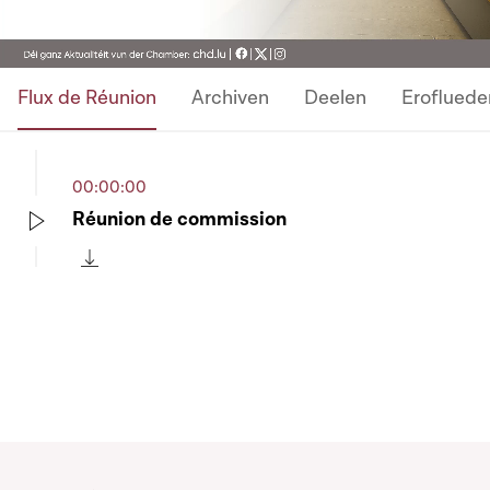
Flux de Réunion
Archiven
Deelen
Erofluede
00:00:00
Réunion de commission
Play
Télécharger cette séquence