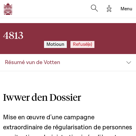
Options d'a
Menu
Open search moda
4813
Motioun
Refusé(e)
Résumé vun de Votten
Iwwer den Dossier
Mise en œuvre d'une campagne
extraordinaire de régularisation de personnes