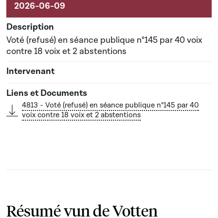
Voté (refusé) en séance publique n°145 par 40 voix
contre 18 voix et 2 abstentions
4813 - Voté (refusé) en séance publique n°145 par 40
voix contre 18 voix et 2 abstentions
Résumé vun de Votten