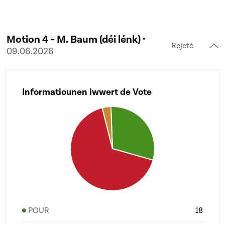
Motion 4 - M. Baum (déi lénk) ·
Rejeté
09.06.2026
Informatiounen iwwert de Vote
POUR
18