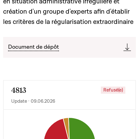
en situation administrative irrégulière et
création d'un groupe d'experts afin d'établir
les critères de la régularisation extraordinaire
Document de dépôt
4813
Refusé(e)
Update · 09.06.2026