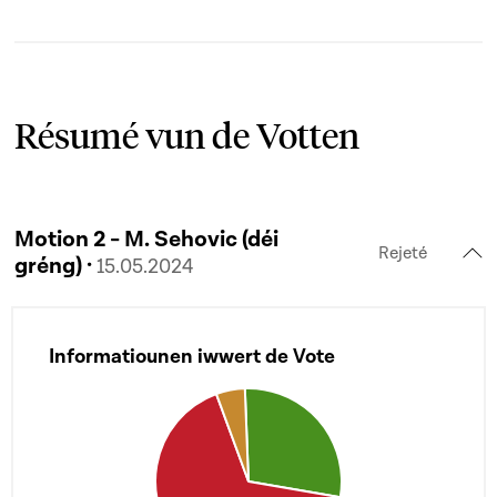
Résumé vun de Votten
Motion 2 - M. Sehovic (déi
Rejeté
gréng) ·
15.05.2024
Informatiounen iwwert de Vote