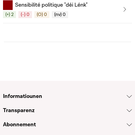
Sensibilité politique "déi Lénk"
(+) 2
(-) 0
(O) 0
(nv) 0
Informatiounen
Transparenz
Abonnement