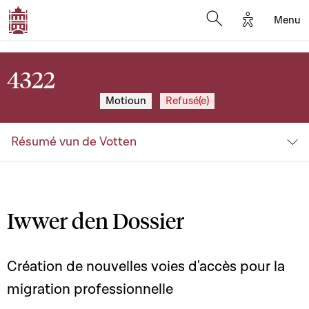
Options d'a
Menu
Open search moda
4322
Motioun
Refusé(e)
Résumé vun de Votten
Iwwer den Dossier
Création de nouvelles voies d'accès pour la
migration professionnelle