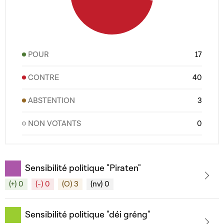
POUR
17
CONTRE
40
ABSTENTION
3
NON VOTANTS
0
Sensibilité politique "Piraten"
(+) 0
(-) 0
(O) 3
(nv) 0
Sensibilité politique "déi gréng"