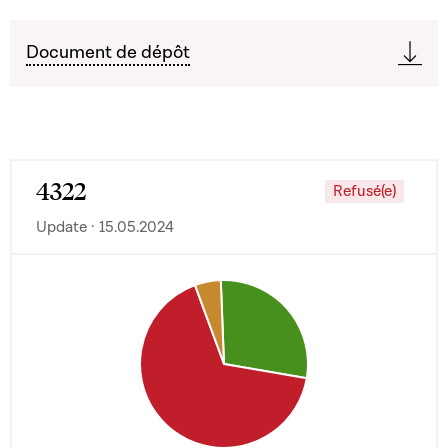
Document de dépôt
4322
Refusé(e)
Update · 15.05.2024