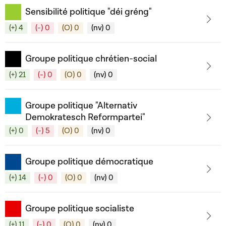
Sensibilité politique "déi gréng"
(+) 4
(-) 0
(O) 0
(nv) 0
Groupe politique chrétien-social
(+) 21
(-) 0
(O) 0
(nv) 0
Groupe politique "Alternativ
Demokratesch Reformpartei"
(+) 0
(-) 5
(O) 0
(nv) 0
Groupe politique démocratique
(+) 14
(-) 0
(O) 0
(nv) 0
Groupe politique socialiste
(+) 11
(-) 0
(O) 0
(nv) 0