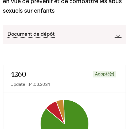
en vue de prévenir et de combattre les abus
sexuels sur enfants
Document de dépôt
4260
Adopté(e)
Update · 14.03.2024