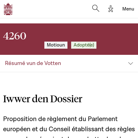
Options d'a
Menu
Open search moda
4260
Motioun
Adopté(e)
Résumé vun de Votten
Iwwer den Dossier
Proposition de règlement du Parlement
européen et du Conseil établissant des règles