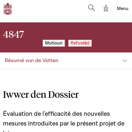
Options d'a
Menu
Open search moda
4847
Motioun
Refusé(e)
Résumé vun de Votten
Iwwer den Dossier
Évaluation de l'efficacité des nouvelles
mesures introduites par le présent projet de