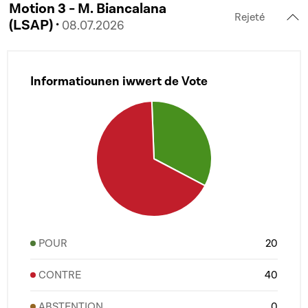
Motion 3 - M. Biancalana
Rejeté
(LSAP) ·
08.07.2026
Informatiounen iwwert de Vote
POUR
20
CONTRE
40
ABSTENTION
0