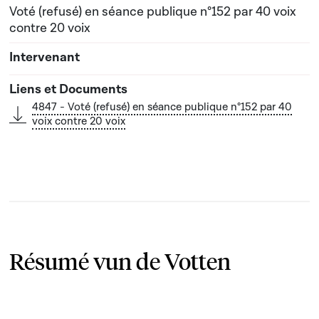
Voté (refusé) en séance publique n°152 par 40 voix
contre 20 voix
4847 - Voté (refusé) en séance publique n°152 par 40
voix contre 20 voix
Résumé vun de Votten