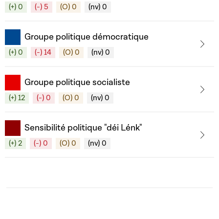
(+) 0
(-) 5
(O) 0
(nv) 0
Groupe politique démocratique
(+) 0
(-) 14
(O) 0
(nv) 0
Groupe politique socialiste
(+) 12
(-) 0
(O) 0
(nv) 0
Sensibilité politique "déi Lénk"
(+) 2
(-) 0
(O) 0
(nv) 0