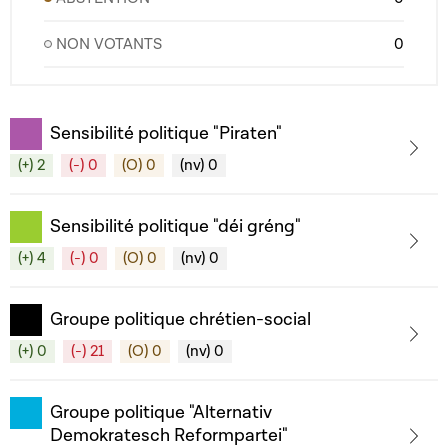
NON VOTANTS
0
Sensibilité politique "Piraten"
(+) 2
(-) 0
(O) 0
(nv) 0
Sensibilité politique "déi gréng"
(+) 4
(-) 0
(O) 0
(nv) 0
Groupe politique chrétien-social
(+) 0
(-) 21
(O) 0
(nv) 0
Groupe politique "Alternativ
Demokratesch Reformpartei"