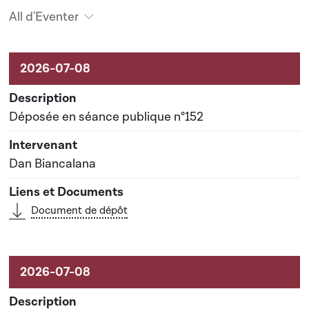
All d'Eventer
Aktivitéiten um Dossier
Déposée en séance publique n°152
Dan Biancalana
Document de dépôt