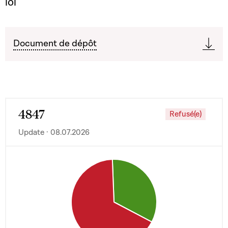
loi
Document de dépôt
4847
Refusé(e)
Update · 08.07.2026