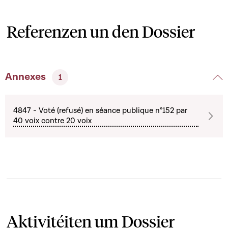
Referenzen un den Dossier
Annexes
1
4847 - Voté (refusé) en séance publique n°152 par
40 voix contre 20 voix
Aktivitéiten um Dossier