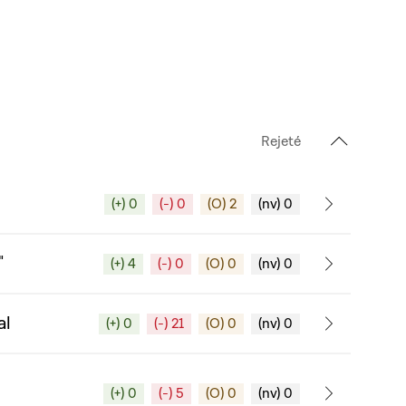
Rejeté
(+) 0
(-) 0
(O) 2
(nv) 0
"
(+) 4
(-) 0
(O) 0
(nv) 0
al
(+) 0
(-) 21
(O) 0
(nv) 0
(+) 0
(-) 5
(O) 0
(nv) 0