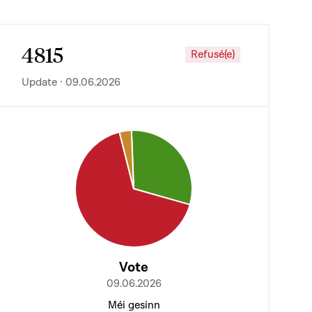
4815
Refusé(e)
Update · 09.06.2026
Vote
09.06.2026
Méi gesinn