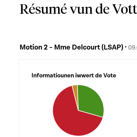
Résumé vun de Vot
Motion 2 - Mme Delcourt (LSAP) ·
09
Informatiounen iwwert de Vote