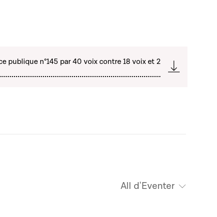
ce publique n°145 par 40 voix contre 18 voix et 2
All d'Eventer