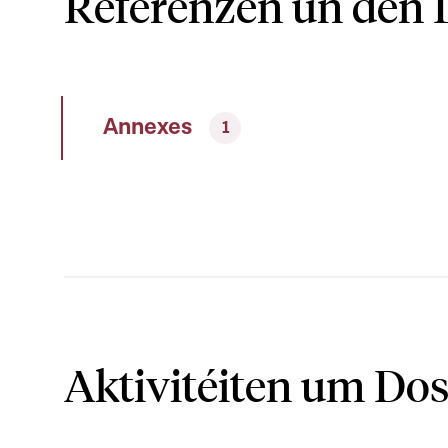
Referenzen un den 
Annexes
1
Aktivitéiten um Dos