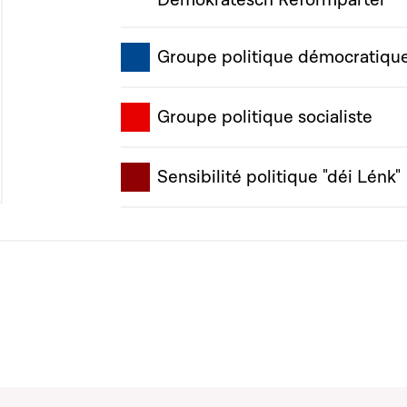
Demokratesch Reformpartei"
Groupe politique démocratiqu
Groupe politique socialiste
Sensibilité politique "déi Lénk"