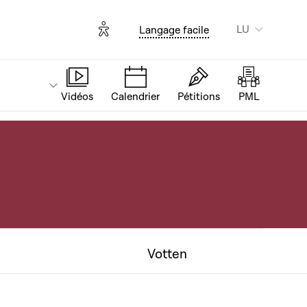
Options d'accessibilité
LU
Langage facile
Vidéos
Calendrier
Pétitions
PML
Votten