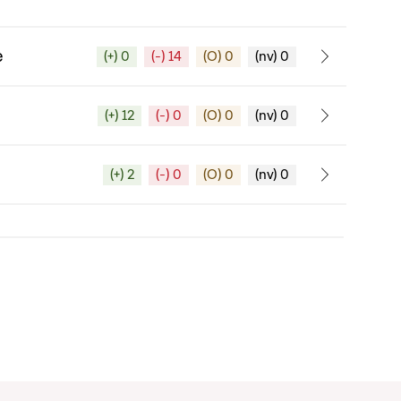
e
(+) 0
(-) 14
(O) 0
(nv) 0
(+) 12
(-) 0
(O) 0
(nv) 0
(+) 2
(-) 0
(O) 0
(nv) 0