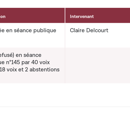
ion
Intervenant
e en séance publique
Claire Delcourt
efusé) en séance
e n°145 par 40 voix
18 voix et 2 abstentions