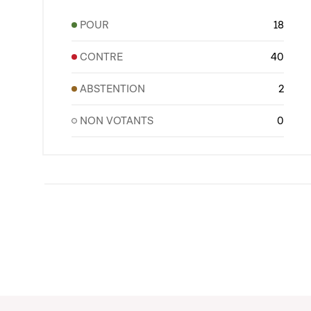
POUR
18
CONTRE
40
ABSTENTION
2
NON VOTANTS
0