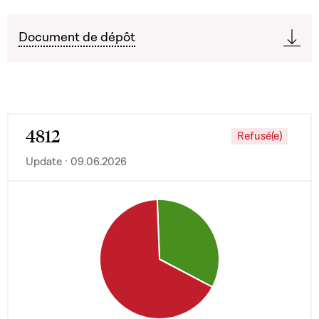
Document de dépôt
4812
Refusé(e)
Update · 09.06.2026