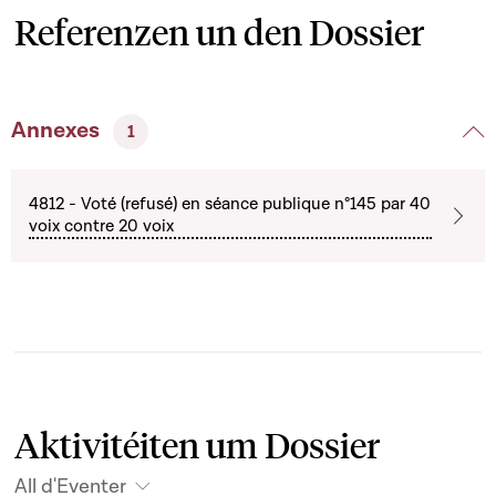
Referenzen un den Dossier
Annexes
1
4812 - Voté (refusé) en séance publique n°145 par 40
voix contre 20 voix
Aktivitéiten um Dossier
All d'Eventer