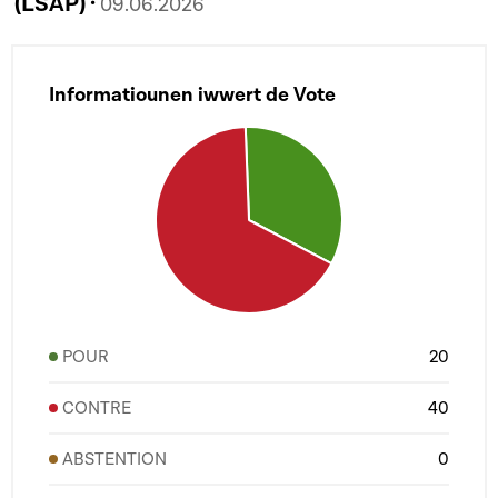
(LSAP) ·
09.06.2026
Informatiounen iwwert de Vote
POUR
20
CONTRE
40
ABSTENTION
0