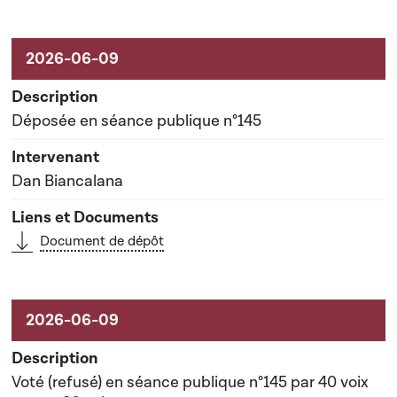
Aktivitéiten um Dossier
Déposée en séance publique n°145
Dan Biancalana
Document de dépôt
Voté (refusé) en séance publique n°145 par 40 voix