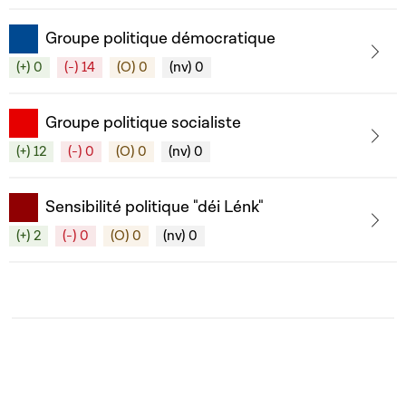
Groupe politique démocratique
(+) 0
(-) 14
(O) 0
(nv) 0
Groupe politique socialiste
(+) 12
(-) 0
(O) 0
(nv) 0
Sensibilité politique "déi Lénk"
(+) 2
(-) 0
(O) 0
(nv) 0