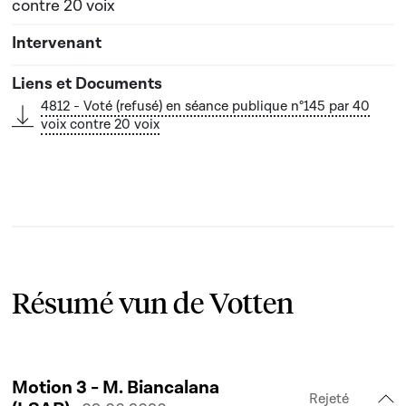
contre 20 voix
4812 - Voté (refusé) en séance publique n°145 par 40
voix contre 20 voix
Résumé vun de Votten
Motion 3 - M. Biancalana
Rejeté