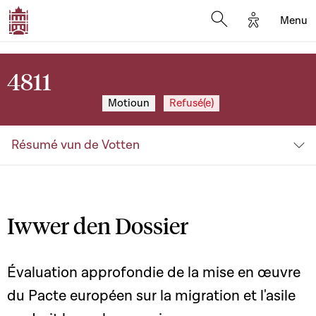
Options d'a
Menu
Open search moda
4811
Motioun
Refusé(e)
Résumé vun de Votten
Iwwer den Dossier
Évaluation approfondie de la mise en œuvre
du Pacte européen sur la migration et l'asile