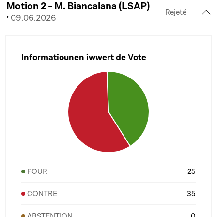
Motion 2 - M. Biancalana (LSAP)
Rejeté
·
09.06.2026
Informatiounen iwwert de Vote
POUR
25
CONTRE
35
ABSTENTION
0