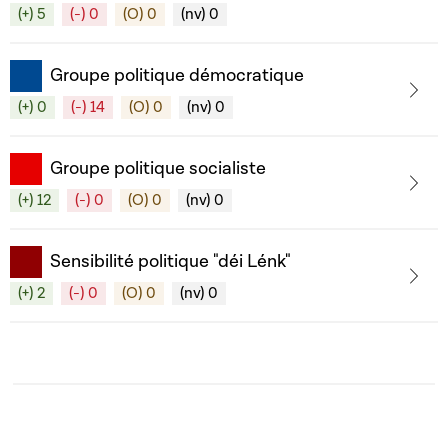
(+) 5
(-) 0
(O) 0
(nv) 0
Groupe politique démocratique
(+) 0
(-) 14
(O) 0
(nv) 0
Groupe politique socialiste
(+) 12
(-) 0
(O) 0
(nv) 0
Sensibilité politique "déi Lénk"
(+) 2
(-) 0
(O) 0
(nv) 0