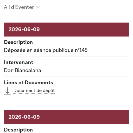
All d'Eventer
Aktivitéiten um Dossier
Déposée en séance publique n°145
Dan Biancalana
Document de dépôt