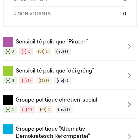
NON VOTANTS
0
Sensibilité politique "Piraten"
(+) 2
(-) 0
(O) 0
(nv) 0
Sensibilité politique "déi gréng"
(+) 4
(-) 0
(O) 0
(nv) 0
Groupe politique chrétien-social
(+) 0
(-) 21
(O) 0
(nv) 0
Groupe politique "Alternativ
Demokratesch Reformpartei"