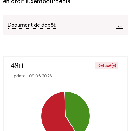
en droit luxembourgeois
Document de dépôt
4811
Refusé(e)
Update · 09.06.2026