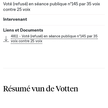
Voté (refusé) en séance publique n°145 par 35 voix
contre 25 voix
4811 - Voté (refusé) en séance publique n°145 par 35
voix contre 25 voix
Résumé vun de Votten