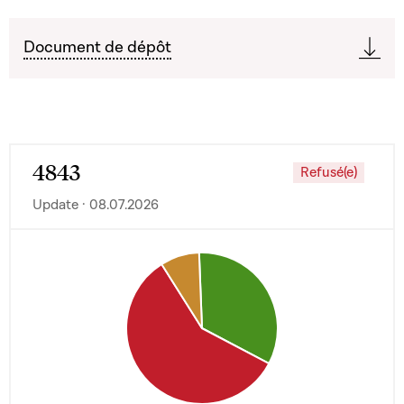
Document de dépôt
4843
Refusé(e)
Update · 08.07.2026