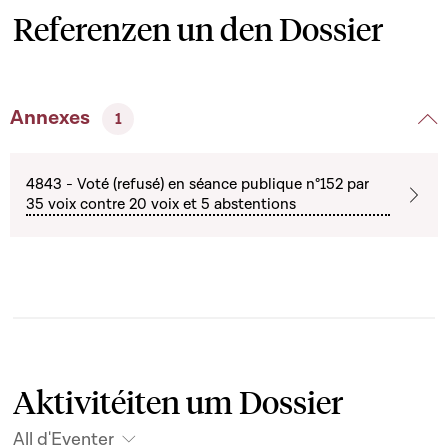
Referenzen un den Dossier
Annexes
1
4843 - Voté (refusé) en séance publique n°152 par
35 voix contre 20 voix et 5 abstentions
Aktivitéiten um Dossier
All d'Eventer