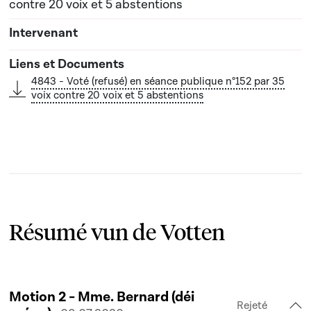
contre 20 voix et 5 abstentions
4843 - Voté (refusé) en séance publique n°152 par 35
voix contre 20 voix et 5 abstentions
Résumé vun de Votten
Motion 2 - Mme. Bernard (déi
Rejeté