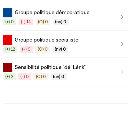
Groupe politique démocratique
(+) 0
(-) 14
(O) 0
(nv) 0
Groupe politique socialiste
(+) 12
(-) 0
(O) 0
(nv) 0
Sensibilité politique "déi Lénk"
(+) 2
(-) 0
(O) 0
(nv) 0