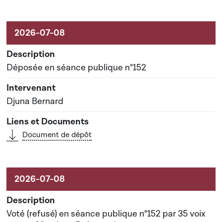
Aktivitéiten um Dossier
Déposée en séance publique n°152
Djuna Bernard
Document de dépôt
Voté (refusé) en séance publique n°152 par 35 voix