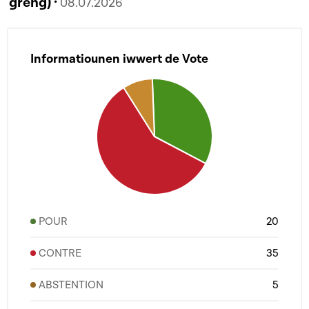
gréng) ·
08.07.2026
Informatiounen iwwert de Vote
POUR
20
CONTRE
35
ABSTENTION
5