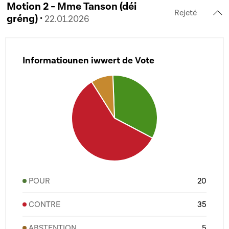
Motion 2 - Mme Tanson (déi
Rejeté
gréng) ·
22.01.2026
Informatiounen iwwert de Vote
POUR
20
CONTRE
35
ABSTENTION
5