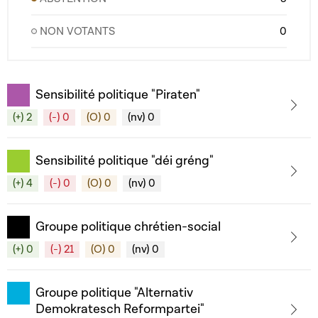
NON VOTANTS
0
Sensibilité politique "Piraten"
(+) 2
(-) 0
(O) 0
(nv) 0
Sensibilité politique "déi gréng"
(+) 4
(-) 0
(O) 0
(nv) 0
Groupe politique chrétien-social
(+) 0
(-) 21
(O) 0
(nv) 0
Groupe politique "Alternativ
Demokratesch Reformpartei"