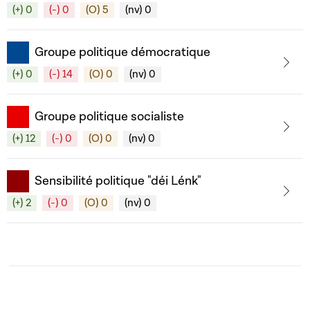
(+) 0
(-) 0
(O) 5
(nv) 0
Groupe politique démocratique
(+) 0
(-) 14
(O) 0
(nv) 0
Groupe politique socialiste
(+) 12
(-) 0
(O) 0
(nv) 0
Sensibilité politique "déi Lénk"
(+) 2
(-) 0
(O) 0
(nv) 0