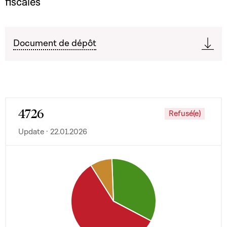
fiscales
Document de dépôt
4726
Refusé(e)
Update · 22.01.2026