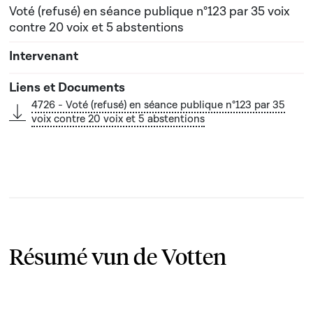
Voté (refusé) en séance publique n°123 par 35 voix
contre 20 voix et 5 abstentions
4726 - Voté (refusé) en séance publique n°123 par 35
voix contre 20 voix et 5 abstentions
Résumé vun de Votten