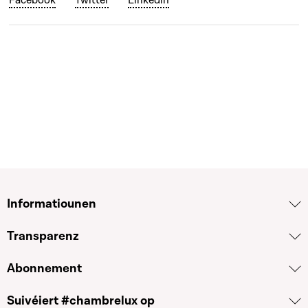
Informatiounen
Transparenz
Abonnement
Suivéiert #chambrelux op