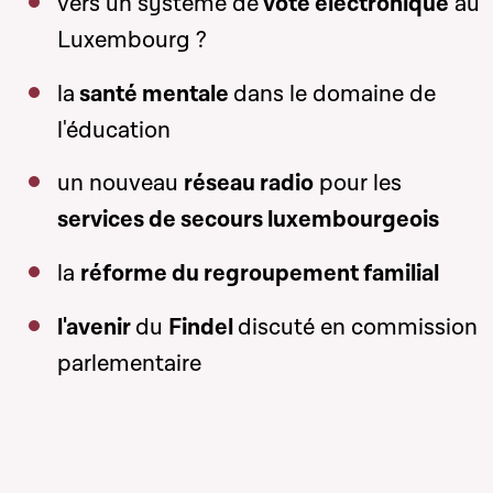
vers un système de
vote électronique
au
Luxembourg ?
la
santé mentale
dans le domaine de
l'éducation
un nouveau
réseau radio
pour les
services de secours luxembourgeois
la
réforme du regroupement familial
l'avenir
du
Findel
discuté en commission
parlementaire