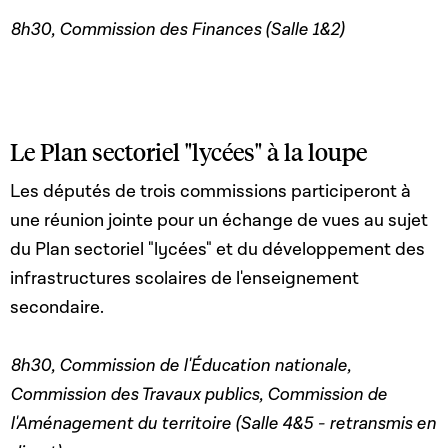
8h30, Commission des Finances (Salle 1&2)
Le Plan sectoriel "lycées" à la loupe
Les députés de trois commissions participeront à
une réunion jointe pour un échange de vues au sujet
du Plan sectoriel "lycées" et du développement des
infrastructures scolaires de l'enseignement
secondaire.
8h30, Commission de l'Éducation nationale,
Commission des Travaux publics, Commission de
l'Aménagement du territoire (Salle 4&5 - retransmis en