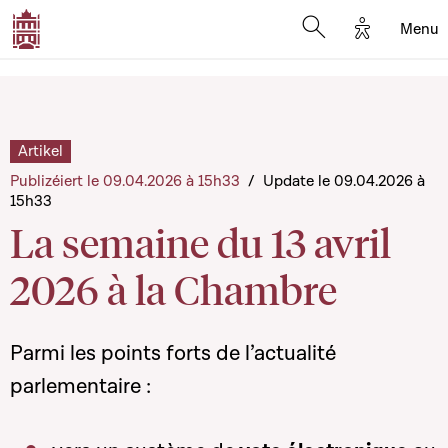
Options d'
Menu
Open search mod
Artikel
Publizéiert le 09.04.2026 à 15h33
/
Update le 09.04.2026 à
15h33
La semaine du 13 avril
2026 à la Chambre
Parmi les points forts de l’actualité
parlementaire :