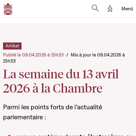
Options d'
Menü
Open search mod
Artikel
Publié le 09.04.2026 à 15h33
/
Mis à jour le 09.04.2026 à
15h33
La semaine du 13 avril
2026 à la Chambre
Parmi les points forts de l’actualité
parlementaire :