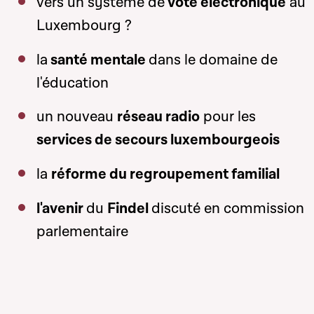
vers un système de
vote électronique
au
Luxembourg ?
la
santé mentale
dans le domaine de
l'éducation
un nouveau
réseau radio
pour les
services de secours luxembourgeois
la
réforme du regroupement familial
l'avenir
du
Findel
discuté en commission
parlementaire