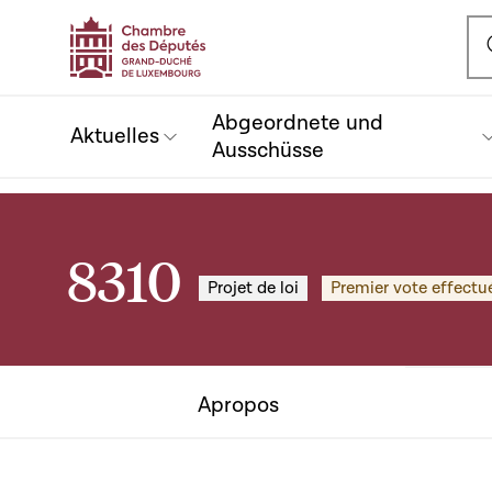
Ou
Abgeordnete und
Aktuelles
Ausschüsse
8310
Projet de loi
Premier vote effectu
Apropos