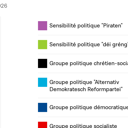
026
Sensibilité politique "Piraten"
Sensibilité politique "déi gréng
Groupe politique chrétien-soci
Groupe politique "Alternativ
Demokratesch Reformpartei"
Groupe politique démocratiqu
Groupe politique socialiste