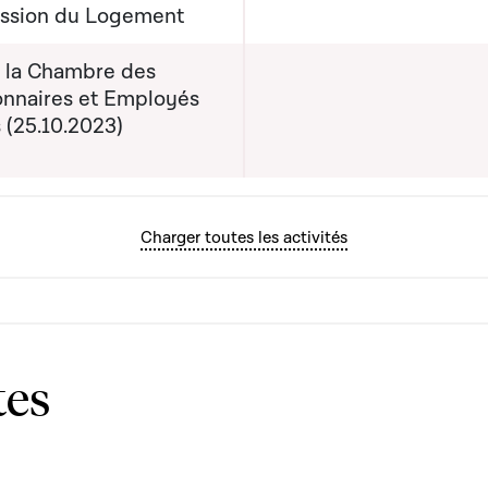
ssion du Logement
e la Chambre des
onnaires et Employés
 (25.10.2023)
Charger toutes les activités
tes