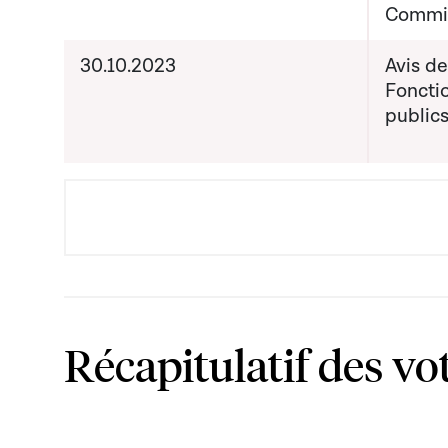
Commi
30.10.2023
Avis d
Foncti
publics
Récapitulatif des vo