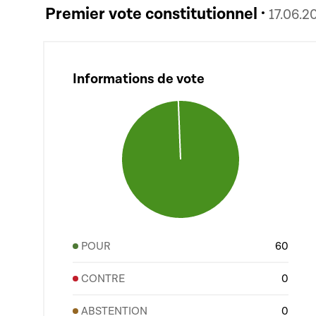
Premier vote constitutionnel ·
17.06.2
Informations de vote
POUR
60
CONTRE
0
ABSTENTION
0