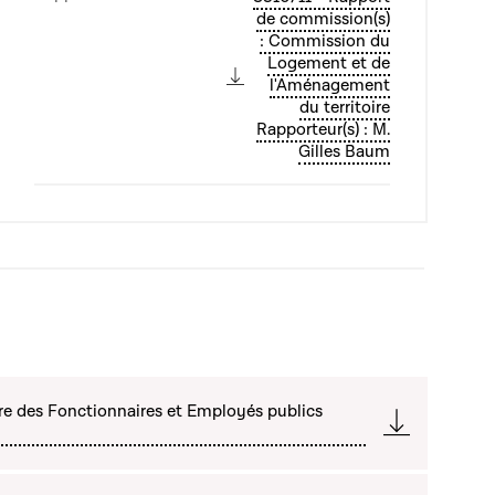
de commission(s)
: Commission du
Logement et de
l'Aménagement
du territoire
Rapporteur(s) : M.
Gilles Baum
re des Fonctionnaires et Employés publics