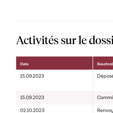
Activités sur le doss
Date
Beschre
Activités sur le dossier
15.09.2023
Dépos
15.09.2023
Commis
02.10.2023
Renvoy