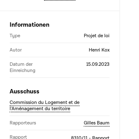
Informationen
Type
Projet de loi
Autor
Henri Kox
Datum der
15.09.2023
Einreichung
Ausschuss
Commission du Logement et de
l'Aménagement du territoire
Rapporteurs
Gilles Baum
Rapport
8310/11 - Rapport