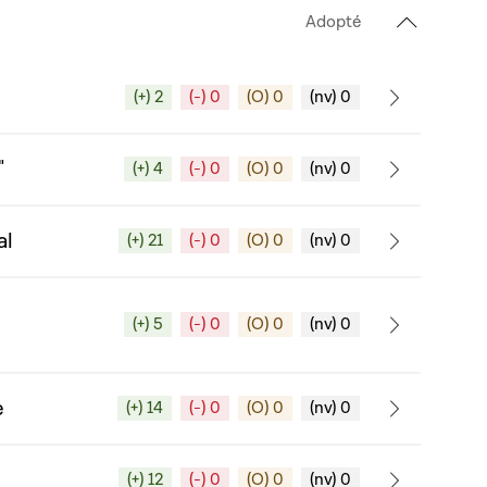
Adopté
(+) 2
(-) 0
(O) 0
(nv) 0
"
(+) 4
(-) 0
(O) 0
(nv) 0
al
(+) 21
(-) 0
(O) 0
(nv) 0
(+) 5
(-) 0
(O) 0
(nv) 0
e
(+) 14
(-) 0
(O) 0
(nv) 0
(+) 12
(-) 0
(O) 0
(nv) 0