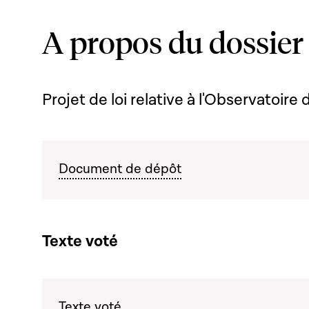
A propos du dossier
Projet de loi relative à l'Observatoire 
Document de dépôt
Texte voté
Texte voté