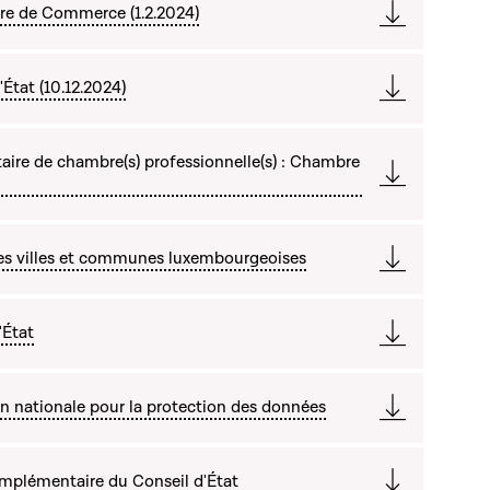
re de Commerce (1.2.2024)
État (10.12.2024)
ire de chambre(s) professionnelle(s) : Chambre
des villes et communes luxembourgeoises
'État
n nationale pour la protection des données
mplémentaire du Conseil d'État