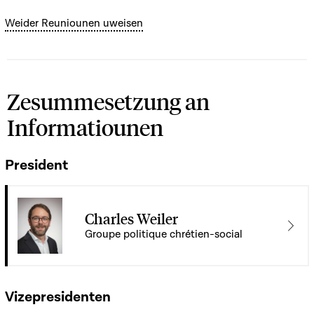
Weider Reuniounen uweisen
Zesummesetzung an
Informatiounen
President
Charles Weiler
Groupe politique chrétien-social
Vizepresidenten