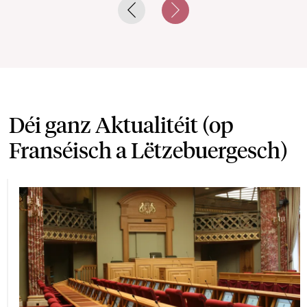
Previous slide
Next slide
Déi ganz Aktualitéit (op
Franséisch a Lëtzebuergesch)