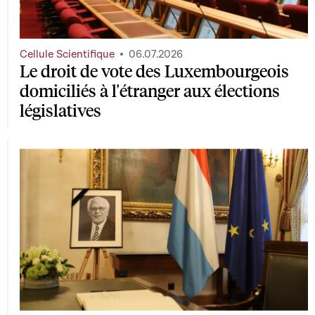
Cellule Scientifique
06.07.2026
Le droit de vote des Luxembourgeois
domiciliés à l'étranger aux élections
législatives