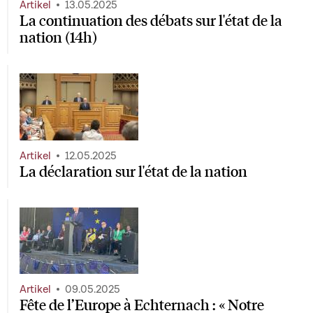
Artikel
13.05.2025
La continuation des débats sur l'état de la
nation (14h)
Artikel
12.05.2025
La déclaration sur l'état de la nation
Artikel
09.05.2025
Fête de l’Europe à Echternach : « Notre