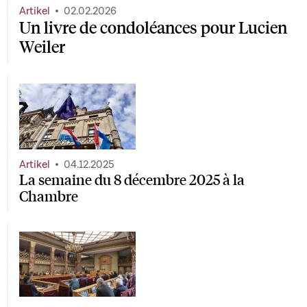
Artikel
02.02.2026
Un livre de condoléances pour Lucien
Weiler
Artikel
04.12.2025
La semaine du 8 décembre 2025 à la
Chambre