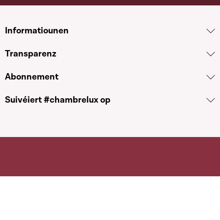
Informatiounen
Transparenz
Abonnement
Suivéiert #chambrelux op