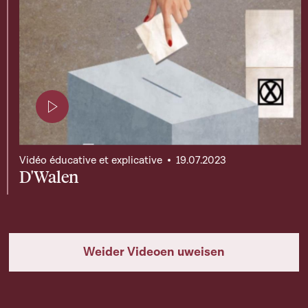
Page contenant une vidéo
Vidéo éducative et explicative
19.07.2023
D'Walen
Weider Videoen uweisen