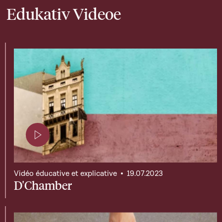
Edukativ Videoe
Page contenant une vidéo
Vidéo éducative et explicative
19.07.2023
D'Chamber