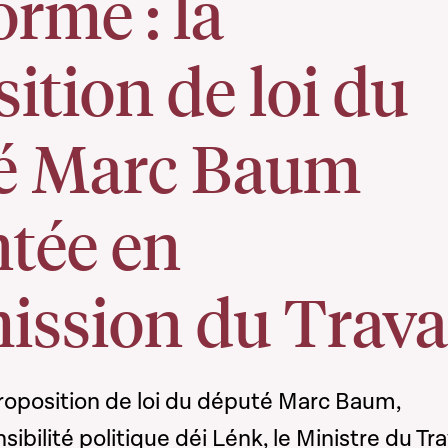
orme : la
ition de loi du
é Marc Baum
ntée en
ssion du Trava
proposition de loi du député Marc Baum,
bilité politique déi Lénk, le Ministre du Tra