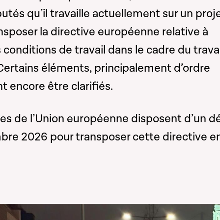
utés qu’il travaille actuellement sur un proj
ansposer la directive européenne relative à
 conditions de travail dans le cadre du travai
Certains éléments, principalement d’ordre
t encore être clarifiés.
s de l’Union européenne disposent d’un dé
bre 2026 pour transposer cette directive e