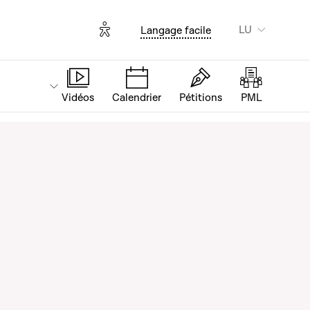
Options d'accessibilité
LU
Langage facile
Vidéos
Calendrier
Pétitions
PML