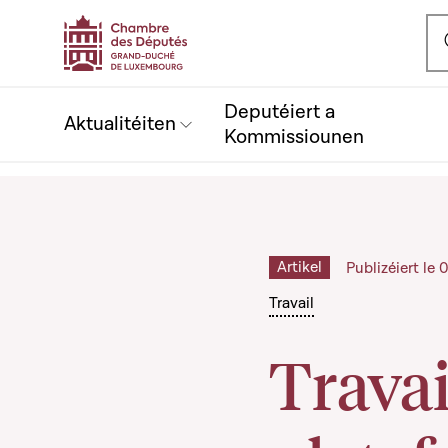
Ou
Deputéiert a
Aktualitéiten
Kommissiounen
Artikel
Publizéiert le
Travail
Travai