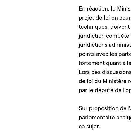
En réaction, le Mini
projet de loi en cou
techniques, doivent e
juridiction compétent
juridictions administ
points avec les parte
fortement quant à la
Lors des discussions
de loi du Ministère r
par le député de l'o
Sur proposition de
parlementaire analys
ce sujet.