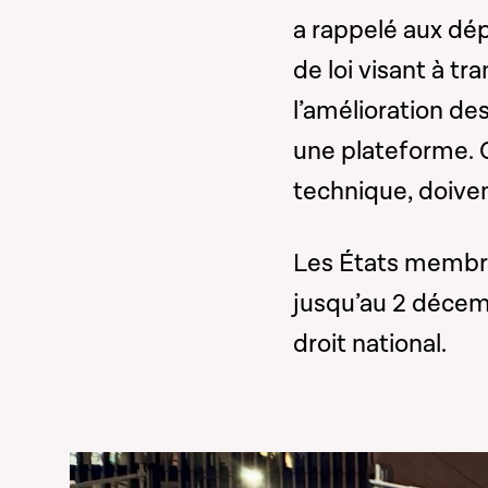
a rappelé aux dép
de loi visant à tr
l’amélioration des
une plateforme. 
technique, doiven
Les États membre
jusqu’au 2 décem
droit national.