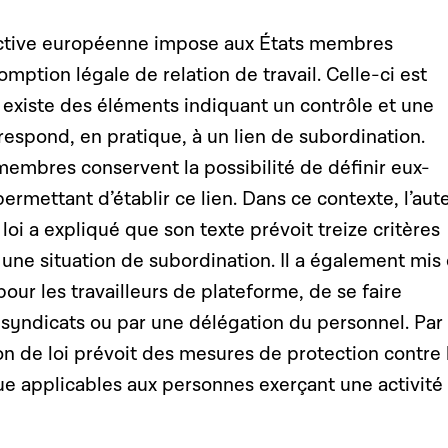
rective européenne impose aux États membres
omption légale de relation de travail. Celle-ci est
 existe des éléments indiquant un contrôle et une
rrespond, en pratique, à un lien de subordination.
 membres conservent la possibilité de définir eux-
ermettant d’établir ce lien. Dans ce contexte, l’aut
loi a expliqué que son texte prévoit treize critères
r une situation de subordination. Il a également mis
 pour les travailleurs de plateforme, de se faire
 syndicats ou par une délégation du personnel. Par
tion de loi prévoit des mesures de protection contre 
e applicables aux personnes exerçant une activité 