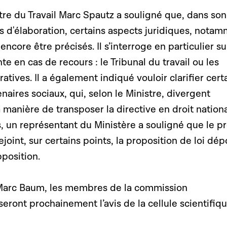
stre du Travail Marc Spautz a souligné que, dans son
rs d'élaboration, certains aspects juridiques, nota
ncore être précisés. Il s’interroge en particulier su
e en cas de recours : le Tribunal du travail ou les
ratives. Il a également indiqué vouloir clarifier cert
naires sociaux, qui, selon le Ministre, divergent
 manière de transposer la directive en droit nationa
, un représentant du Ministère a souligné que le pr
ejoint, sur certains points, la proposition de loi dé
pposition.
 Marc Baum, les membres de la commission
eront prochainement l’avis de la cellule scientifiqu