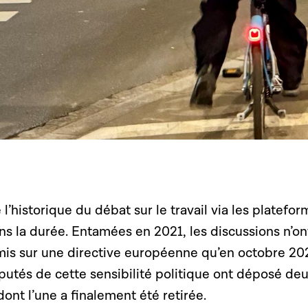
l’historique du débat sur le travail via les platefor
ns la durée. Entamées en 2021, les discussions n’on
is sur une directive européenne qu’en octobre 20
putés de cette sensibilité politique ont déposé de
dont l’une a finalement été retirée.