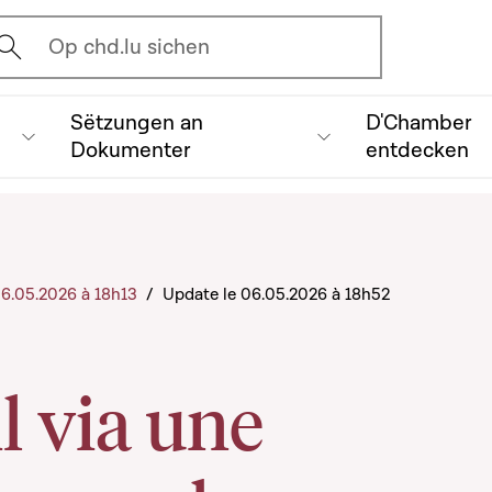
vrir l'écran de recherche
Op chd.lu sichen
Sëtzungen an
D'Chamber
Dokumenter
entdecken
 06.05.2026 à 18h13
/
Update le 06.05.2026 à 18h52
l via une