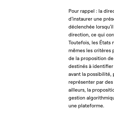
Pour rappel : la di
d’instaurer une prés
déclenchée lorsqu’il
direction, ce qui co
Toutefois, les États
mêmes les critères p
de la proposition de 
destinés à identifie
avant la possibilité,
représenter par des
ailleurs, la proposi
gestion algorithmiqu
une plateforme.