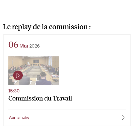
Le replay de la commission :
06
Mai
2026
15:30
Commission du Travail
Voir la fiche