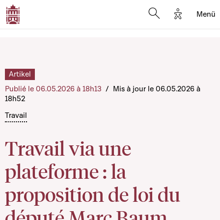
Options d'
Menü
Open search mod
Artikel
Publié le 06.05.2026 à 18h13
/
Mis à jour le 06.05.2026 à
18h52
Travail
Travail via une
plateforme : la
proposition de loi du
député Marc Baum