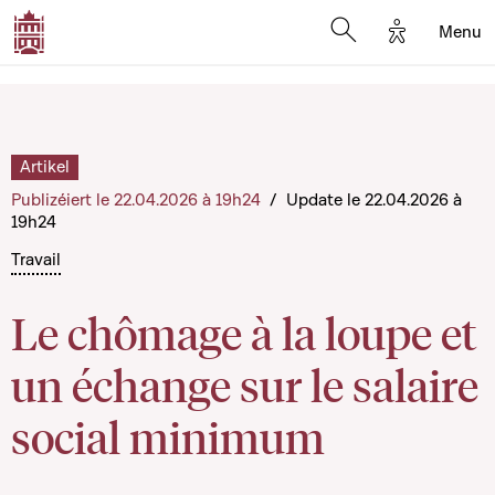
Options d'a
Menu
Open search moda
Artikel
Publizéiert le 22.04.2026 à 19h24
/
Update le 22.04.2026 à
19h24
Travail
Le chômage à la loupe et
un échange sur le salaire
social minimum