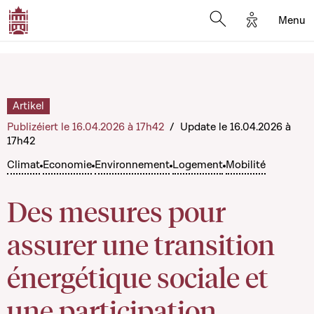
Options d'a
Menu
Open search moda
Artikel
Publizéiert le 16.04.2026 à 17h42
/
Update le 16.04.2026 à
17h42
Climat
Economie
Environnement
Logement
Mobilité
Des mesures pour
assurer une transition
énergétique sociale et
une participation