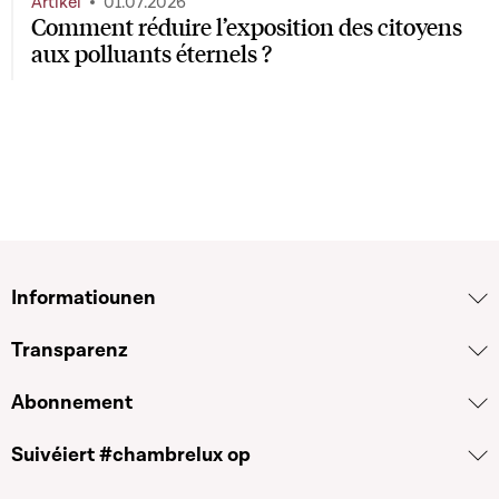
Artikel
01.07.2026
Comment réduire l’exposition des citoyens
aux polluants éternels ?
Informatiounen
Transparenz
Abonnement
Suivéiert #chambrelux op