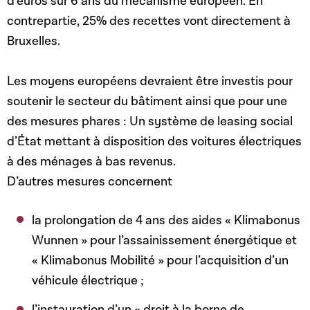
d’euros sur 6 ans du mécanisme européen. En
contrepartie, 25% des recettes vont directement à
Bruxelles.
Les moyens européens devraient être investis pour
soutenir le secteur du bâtiment ainsi que pour une
des mesures phares : Un système de leasing social
d’État mettant à disposition des voitures électriques
à des ménages à bas revenus.
D’autres mesures concernent
la prolongation de 4 ans des aides « Klimabonus
Wunnen » pour l’assainissement énergétique et
« Klimabonus Mobilité » pour l’acquisition d’un
véhicule électrique ;
l’instauration d’un « droit à la borne de