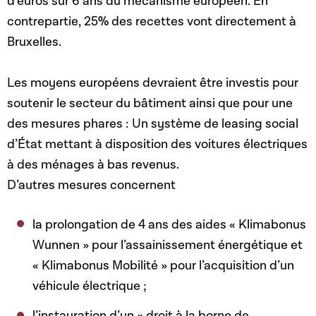
d’euros sur 6 ans du mécanisme européen. En
contrepartie, 25% des recettes vont directement à
Bruxelles.
Les moyens européens devraient être investis pour
soutenir le secteur du bâtiment ainsi que pour une
des mesures phares : Un système de leasing social
d’État mettant à disposition des voitures électriques
à des ménages à bas revenus.
D’autres mesures concernent
la prolongation de 4 ans des aides « Klimabonus
Wunnen » pour l’assainissement énergétique et
« Klimabonus Mobilité » pour l’acquisition d’un
véhicule électrique ;
l’instauration d’un « droit à la borne de