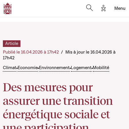
Options d'a
Menu
Open search moda
Article
Publié le 16.04.2026 à 17h42
/
Mis à jour le 16.04.2026 à
17h42
Climat
Economie
Environnement
Logement
Mobilité
Des mesures pour
assurer une transition
énergétique sociale et
une participation