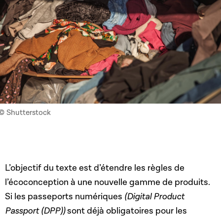
© Shutterstock
L’objectif du texte est d’étendre les règles de
l’écoconception à une nouvelle gamme de produits.
Si les passeports numériques
(Digital Product
Passport (DPP))
sont déjà obligatoires pour les