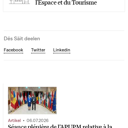
l'Espace et du Tourisme
Dës Säit deelen
Facebook
Twitter
Linkedin
Artikel
06.07.2026
Séance plénière de l’APUPM relative à la