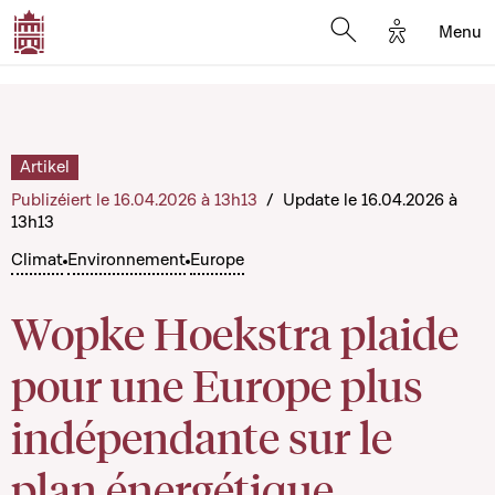
Options d'a
Menu
Open search moda
Artikel
Publizéiert le 16.04.2026 à 13h13
/
Update le 16.04.2026 à
13h13
Climat
Environnement
Europe
Wopke Hoekstra plaide
pour une Europe plus
indépendante sur le
plan énergétique