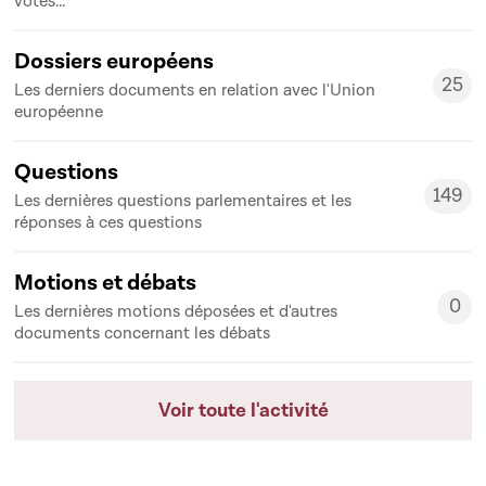
votes...
Dossiers européens
25
Les derniers documents en relation avec l'Union
25
européenne
Questions
149
Les dernières questions parlementaires et les
149
réponses à ces questions
Motions et débats
0
Les dernières motions déposées et d'autres
0
documents concernant les débats
Voir toute l'activité