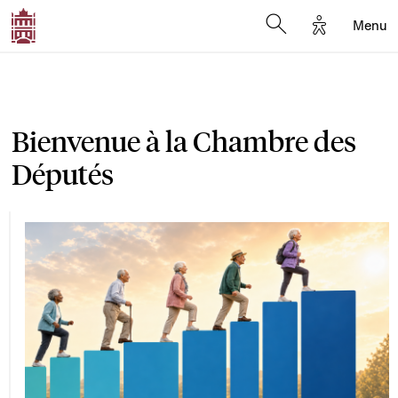
Options d'a
Menu
Open search moda
Bienvenue à la Chambre des
Députés