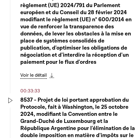
règlement (UE) 2024/791 du Parlement
européen et du Conseil du 28 février 2024
modifiant le règlement (UE) n° 600/2014 en
vue de renforcer la transparence des
données, de lever les obstacles à la mise en
place de systèmes consolidés de
publication, d'optimiser les obligations de
négociation et d'interdire la réception d'un
paiement pour le flux d'ordres
Voir le détail
Télécharger cette séquence
00:33:33
8537 - Projet de loi portant approbation du
Protocole, fait à Washington, le 25 octobre
Play
2024, modifiant la Convention entre le
Grand-Duché de Luxembourg et la
République Argentine pour l'élimination de la
double imposition en matière d'impôts sur le