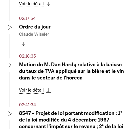
Voir le détail
Télécharger cette séquence
02:17:54
Ordre du jour
Claude Wiseler
Play
Télécharger cette séquence
02:18:35
Motion de M. Dan Hardy relative à la baisse
du taux de TVA appliqué sur la bière et le vin
Play
dans le secteur de l'horeca
Voir le détail
Télécharger cette séquence
02:41:34
8547 - Projet de loi portant modification : 1°
de la loi modifiée du 4 décembre 1967
Play
concernant l'impôt sur le revenu ; 2° de la loi