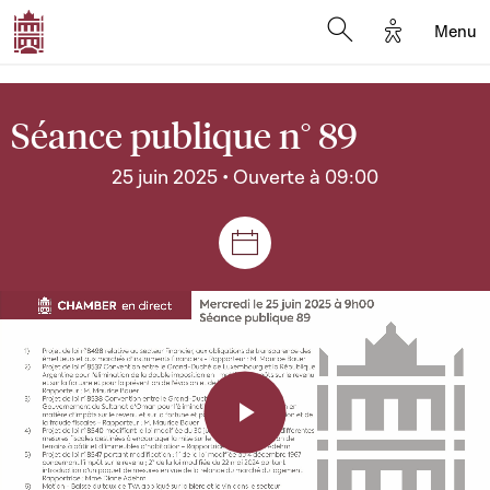
Options d'a
Menu
Open search moda
Séance publique n° 89
25 juin 2025 • Ouverte à 09:00
Séances et réunions
Play
Video