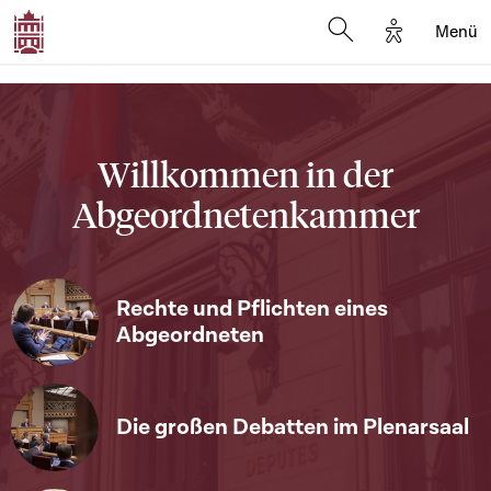
Options d'a
Menü
Open search moda
Willkommen in der
Abgeordnetenkammer
Rechte und Pflichten eines
Abgeordneten
Die großen Debatten im Plenarsaal