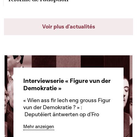
Voir plus d'actualités
Interviewserie « Figure vun der
Demokratie »
« Wien ass fir Iech eng grouss Figur
vun der Demokratie ? » :
Deputéiert äntwerten op d'Fro
Mehr anzeigen