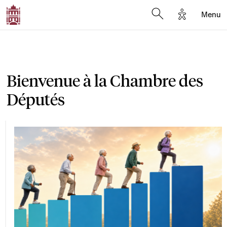
Options d'a
Menu
Open search moda
Bienvenue à la Chambre des
Députés