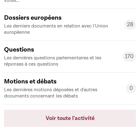
votes...
Dossiers européens
28
Les derniers documents en relation avec l'Union
28
européenne
Questions
170
Les dernières questions parlementaires et les
170
réponses à ces questions
Motions et débats
0
Les dernières motions déposées et d'autres
0
documents concernant les débats
Voir toute l'activité