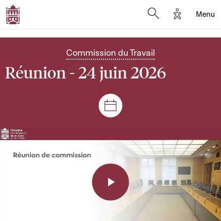
Options d'a
Menu
Open search moda
Commission du Travail
Réunion - 24 juin 2026
Séances et réunions
Play
Video