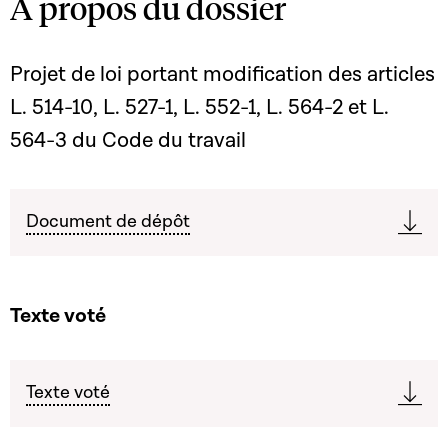
A propos du dossier
Projet de loi portant modification des articles
L. 514-10, L. 527-1, L. 552-1, L. 564-2 et L.
564-3 du Code du travail
Document de dépôt
Texte voté
Texte voté