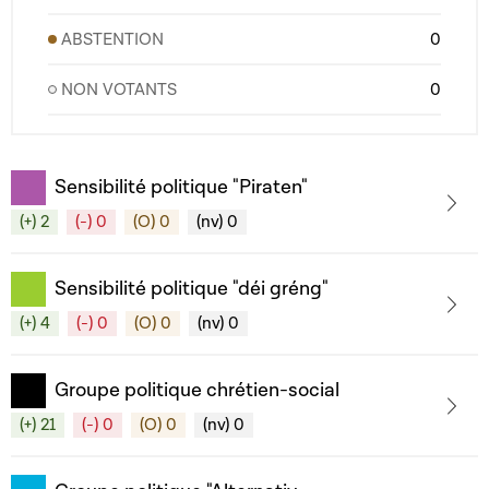
ABSTENTION
0
NON VOTANTS
0
Sensibilité politique "Piraten"
(+) 2
(-) 0
(O) 0
(nv) 0
Sensibilité politique "déi gréng"
(+) 4
(-) 0
(O) 0
(nv) 0
Groupe politique chrétien-social
(+) 21
(-) 0
(O) 0
(nv) 0