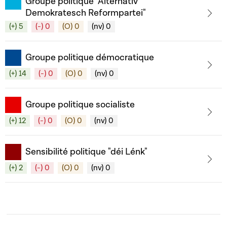
Groupe politique "Alternativ
Demokratesch Reformpartei"
(+) 5
(-) 0
(O) 0
(nv) 0
Groupe politique démocratique
(+) 14
(-) 0
(O) 0
(nv) 0
Groupe politique socialiste
(+) 12
(-) 0
(O) 0
(nv) 0
Sensibilité politique "déi Lénk"
(+) 2
(-) 0
(O) 0
(nv) 0