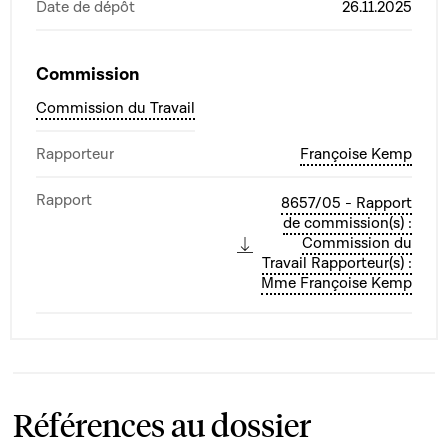
Date de dépôt
26.11.2025
Commission
Commission du Travail
Rapporteur
Françoise Kemp
Rapport
8657/05 - Rapport
de commission(s) :
Commission du
Travail Rapporteur(s) :
Mme Françoise Kemp
Références au dossier