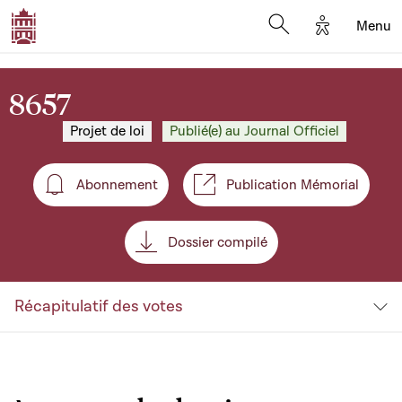
Options d'a
Menu
Open search moda
8657
Projet de loi
Publié(e) au Journal Officiel
Abonnement
Publication Mémorial
Abonnement
Dossier compilé
Récapitulatif des votes