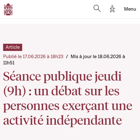
Options d'a
Menu
Open search moda
Article
Publié le 17.06.2026 à 18h23
/
Mis à jour le 18.06.2026 à
11h51
Séance publique jeudi
(9h) : un débat sur les
personnes exerçant une
activité indépendante