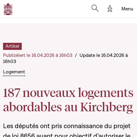
Options d'a
Menu
Open search moda
Artikel
Publizéiert le 16.04.2026 à 16h03
/
Update le 16.04.2026 à
16h03
Logement
187 nouveaux logements
abordables au Kirchberg
Les députés ont pris connaissance du projet
de loi 8656 ayant pour objectif d’autoriser le