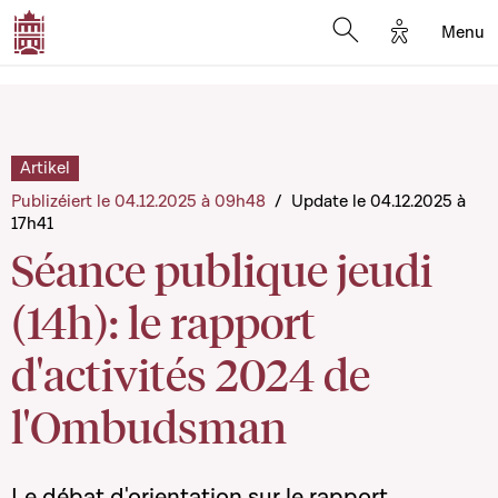
Options d'a
Menu
Open search moda
Artikel
Publizéiert le 04.12.2025 à 09h48
/
Update le 04.12.2025 à
17h41
Séance publique jeudi
(14h): le rapport
d'activités 2024 de
l'Ombudsman
Le débat d'orientation sur le rapport