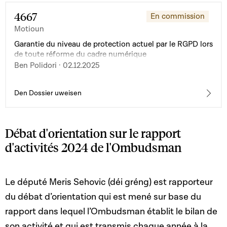
4667
En commission
Motioun
Garantie du niveau de protection actuel par le RGPD lors
de toute réforme du cadre numérique
Ben Polidori · 02.12.2025
Den Dossier uweisen
Débat d'orientation sur le rapport
d'activités 2024 de l'Ombudsman
Le député Meris Sehovic (déi gréng) est rapporteur
du débat d’orientation qui est mené sur base du
rapport dans lequel l’Ombudsman établit le bilan de
son activité et qui est transmis chaque année à la