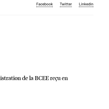
Facebook
Twitter
Linkedin
istration de la BCEE reçu en