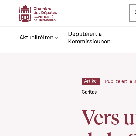
Ou
Deputéiert a
Aktualitéiten
Kommissiounen
Artikel
Publizéiert le
Caritas
Vers u