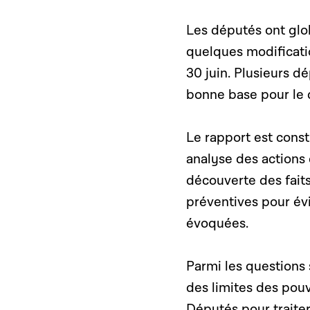
Les députés ont glob
quelques modificati
30 juin. Plusieurs d
bonne base pour le d
Le rapport est cons
analyse des actions 
découverte des faits 
préventives pour évi
évoquées.
Parmi les questions 
des limites des pou
Députés pour traiter 