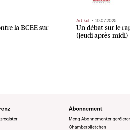
Artikel
10.07.2025
ontre la BCEE sur
Un débat sur le ra
(jeudi après-midi)
renz
Abonnement
zregister
Meng Abonnementer geréiere
Chamberblietchen