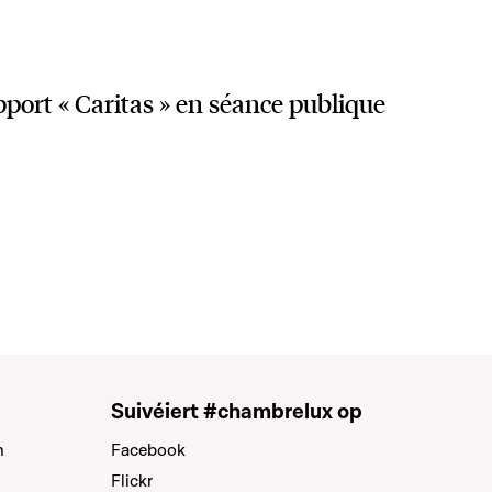
pport « Caritas » en séance publique
Suivéiert #chambrelux op
n
Facebook
Flickr