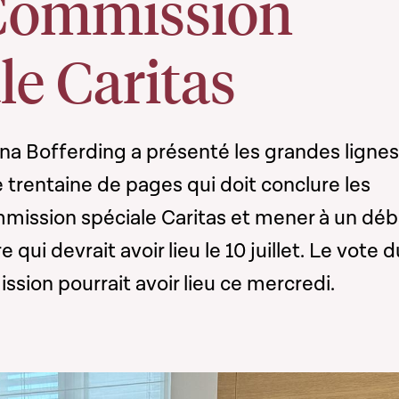
 Commission
le Caritas
ina Bofferding a présenté les grandes ligne
 trentaine de pages qui doit conclure les
mmission spéciale Caritas et mener à un déb
 qui devrait avoir lieu le 10 juillet. Le vote d
sion pourrait avoir lieu ce mercredi.