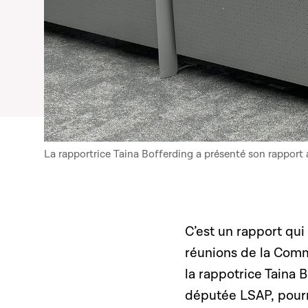
La rapportrice Taina Bofferding a présenté son rapport
C’est un rapport qui 
réunions de la Commi
la rappotrice Taina B
députée LSAP, pourr