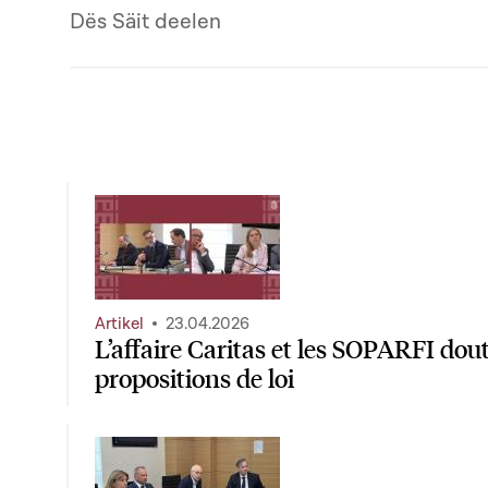
Dës Säit deelen
Artikel
23.04.2026
L’affaire Caritas et les SOPARFI dou
propositions de loi