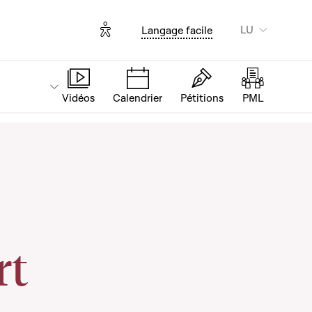
Options d'accessibilité
LU
Langage facile
Vidéos
Calendrier
Pétitions
PML
rt