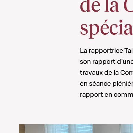
de la
spécia
La rapportrice Ta
son rapport d’une
travaux de la Co
en séance plénière
rapport en commis