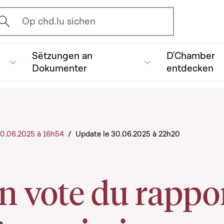
vrir l'écran de recherche
Op chd.lu sichen
Sëtzungen an
D'Chamber
Dokumenter
entdecken
 30.06.2025 à 16h54
/
Update le 30.06.2025 à 22h20
n vote du rappo