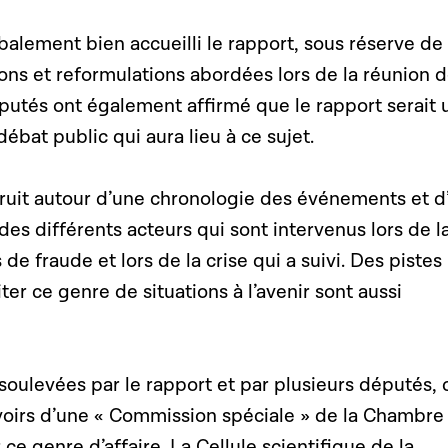
alement bien accueilli le rapport, sous réserve de
ons et reformulations abordées lors de la réunion 
éputés ont également affirmé que le rapport serait 
ébat public qui aura lieu à ce sujet.
truit autour d’une chronologie des événements et d
des différents acteurs qui sont intervenus lors de l
de fraude et lors de la crise qui a suivi. Des pistes
ter ce genre de situations à l’avenir sont aussi
soulevées par le rapport et par plusieurs députés, 
voirs d’une « Commission spéciale » de la Chambre
ce genre d’affaire. La Cellule scientifique de la