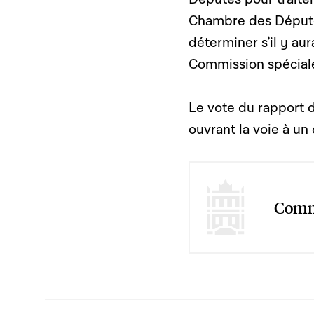
Chambre des Député
déterminer s’il y au
Commission spéciale
Le vote du rapport d
ouvrant la voie à un 
Commi