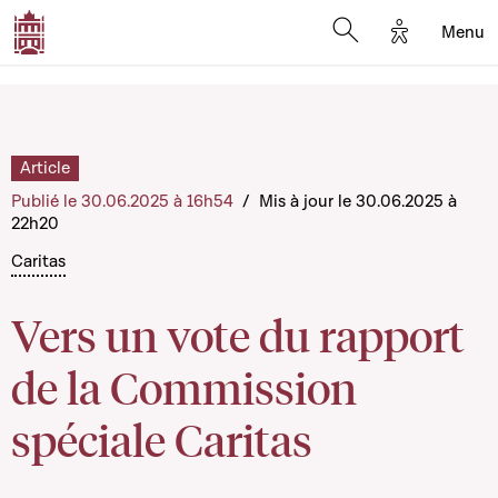
Options d'a
Menu
Open search moda
Article
Publié le 30.06.2025 à 16h54
/
Mis à jour le 30.06.2025 à
22h20
Caritas
Vers un vote du rapport
de la Commission
spéciale Caritas