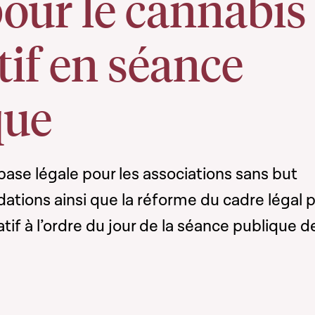
pour le cannabis
tif en séance
que
base légale pour les associations sans but
ndations ainsi que la réforme du cadre légal 
tif à l’ordre du jour de la séance publique d