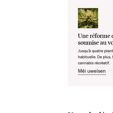
Une réforme d
soumise au vot
Jusqu’à quatre plant
habituelle. De plus,
cannabis récréatif.
Méi uweisen