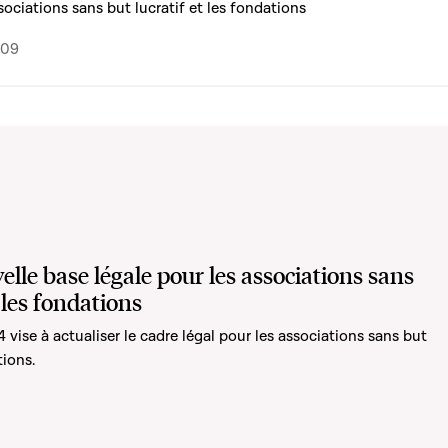
ssociations sans but lucratif et les fondations
009
lle base légale pour les associations sans
t les fondations
4 vise à actualiser le cadre légal pour les associations sans but
tions.