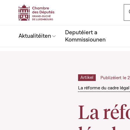
Ou
Deputéiert a
Aktualitéiten
Kommissiounen
Artikel
Publizéiert le
La réforme du cadre légal
La ré