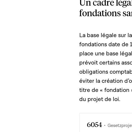
Un cadre léga
fondations san
La base légale sur la
fondations date de 1
place une base légal
prévoit certains as
obligations comptab
éviter la création d’
titre de « fondation
du projet de loi.
6054
Gesetzproje