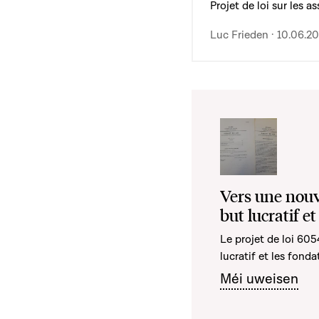
Projet de loi sur les a
Luc Frieden · 10.06.2
Vers une nouve
but lucratif e
Le projet de loi 605
lucratif et les fonda
Méi uweisen