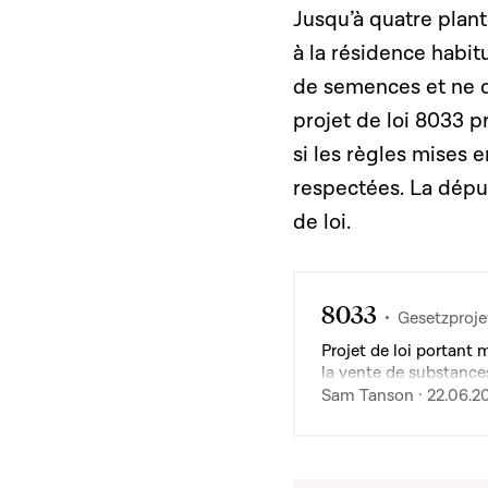
Jusqu’à quatre plant
à la résidence habitu
de semences et ne de
projet de loi 8033 p
si les règles mises 
respectées. La déput
de loi.
8033
Gesetzproje
Projet de loi portant 
la vente de substance
Sam Tanson · 22.06.2