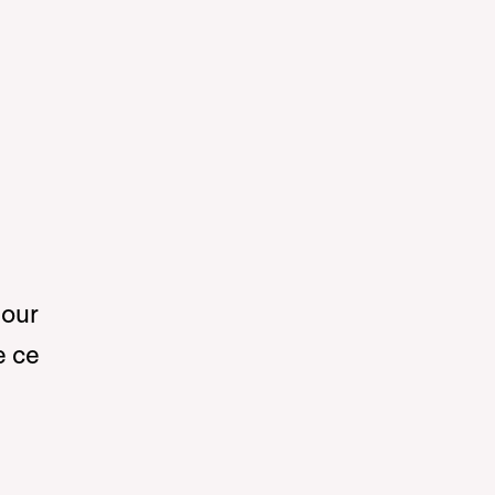
pour
e ce