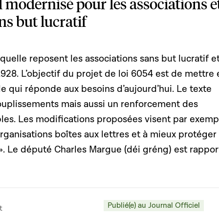
l modernisé pour les associations e
s but lucratif
quelle reposent les associations sans but lucratif et
928. L’objectif du projet de loi 6054 est de mettre 
e qui réponde aux besoins d’aujourd’hui. Le texte
souplissements mais aussi un renforcement des
les. Les modifications proposées visent par exemp
organisations boîtes aux lettres et à mieux protéger 
 ». Le député Charles Margue (déi gréng) est rappor
Publié(e) au Journal Officiel
t