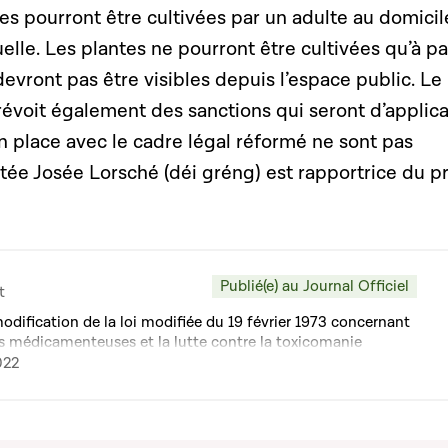
es pourront être cultivées par un adulte au domicil
elle. Les plantes ne pourront être cultivées qu’à pa
vront pas être visibles depuis l’espace public. Le
révoit également des sanctions qui seront d’applica
en place avec le cadre légal réformé ne sont pas
ée Josée Lorsché (déi gréng) est rapportrice du pr
Publié(e) au Journal Officiel
t
modification de la loi modifiée du 19 février 1973 concernant
s médicamenteuses et la lutte contre la toxicomanie
022