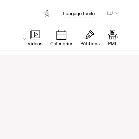
Options d'accessibilité
LU
Langage facile
Vidéos
Calendrier
Pétitions
PML