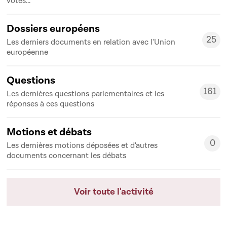
votes...
Dossiers européens
25
Les derniers documents en relation avec l'Union
25
européenne
Questions
161
Les dernières questions parlementaires et les
161
réponses à ces questions
Motions et débats
0
Les dernières motions déposées et d'autres
0
documents concernant les débats
Voir toute l'activité