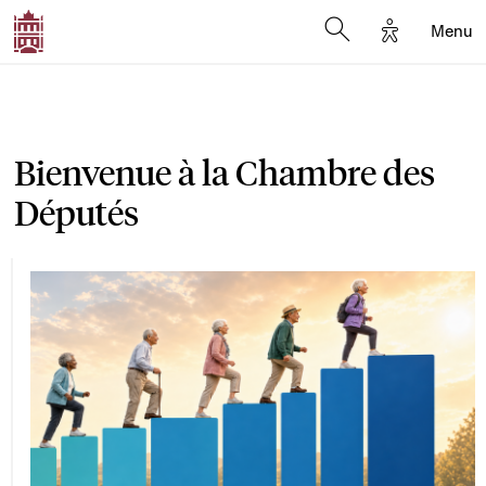
Options d'a
Menu
Open search moda
Bienvenue à la Chambre des
Députés