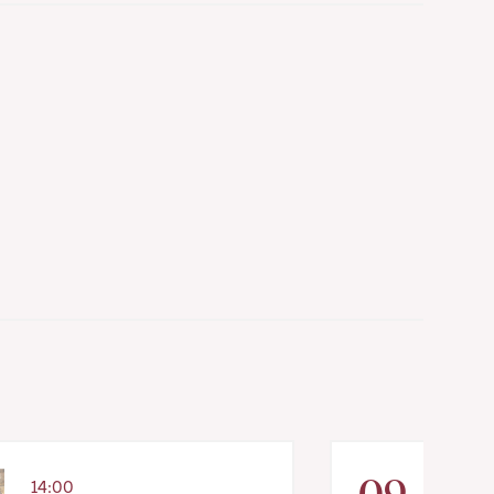
09
14:00