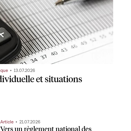
ique
13.07.2026
ividuelle et situations
Article
21.07.2026
Vers un règlement national des