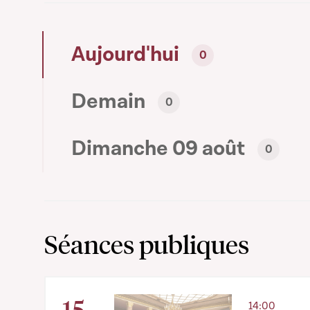
Aujourd'hui
0
Demain
0
Dimanche 09 août
0
Séances publiques
15
14:00