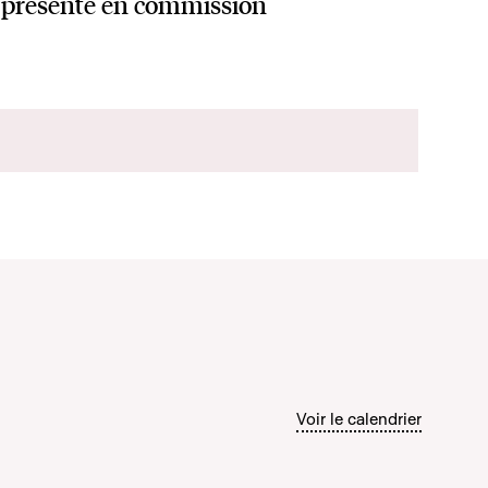
présenté en commission
Voir le calendrier