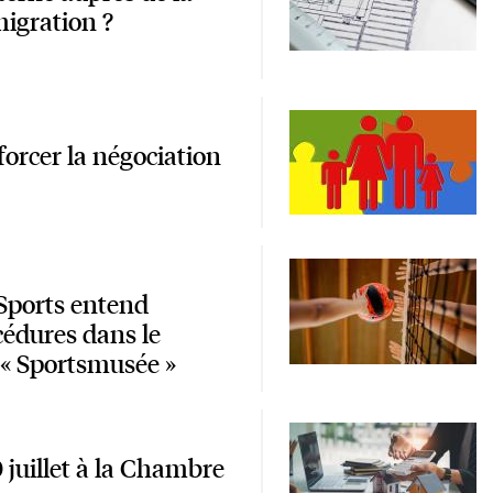
migration ?
orcer la négociation
 Sports entend
cédures dans le
r « Sportsmusée »
juillet à la Chambre