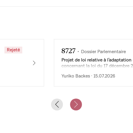
8727
Rejeté
Dossier Parlementaire
Projet de loi relative à l’adaptat
concernant la loi du 17 décembre 
de l’exploitation des services publ
Yuriko Backes · 15.07.2026
Previous slide
Next slide