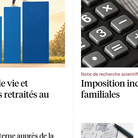
Note de recherche scientif
e vie et
Imposition ind
s retraités au
familiales
terne auprès de la