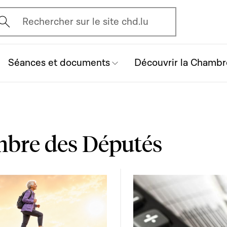
vrir l'écran de recherche
Rechercher sur le site chd.lu
Séances et documents
Découvrir la Chambr
mbre des Députés