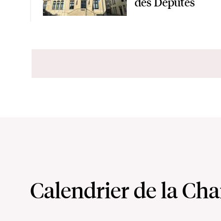
des Députés
Calendrier de la Ch