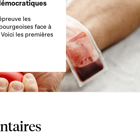
s démocratiques
épreuve les
bourgeoises face à
. Voici les premières
ntaires