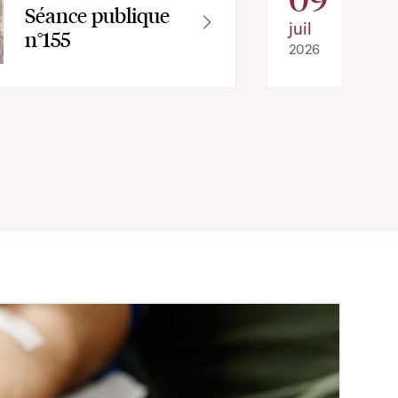
Séance publique
juil
n°155
2026