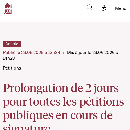
Options d'a
Menu
Open search moda
Article
Publié le 29.06.2026 à 13h34
/
Mis à jour le 29.06.2026 à
14h23
Pétitions
Prolongation de 2 jours
pour toutes les pétitions
publiques en cours de
signature