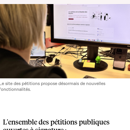
Le site des pétitions propose désormais de nouvelles
fonctionnalités.
L'ensemble des pétitions publiques
ouvertes à signature :