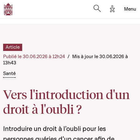
Options d'a
Menu
Open search moda
Article
Publié le 30.06.2026 à 12h24
/
Mis à jour le 30.06.2026 à
13h43
Santé
Vers l'introduction d'un
droit à l'oubli ?
Introduire un droit à l’oubli pour les
personnes guéries d’un cancer
afin de