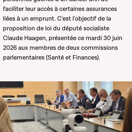
faciliter leur accès à certaines assurances
liées à un emprunt.
C'est l'objectif de la
proposition de loi du député socialiste
Claude Haagen, présentée ce mardi 30 juin
2026 aux membres de deux commissions
parlementaires (Santé et Finances).