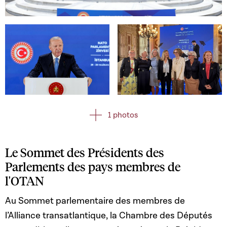
Open image in gallery
Open image in gallery
Open image in gallery
1 photos
Le Sommet des Présidents des
Parlements des pays membres de
l'OTAN
Au Sommet parlementaire
des membres de
l’Alliance transatlantique, la Chambre des Députés