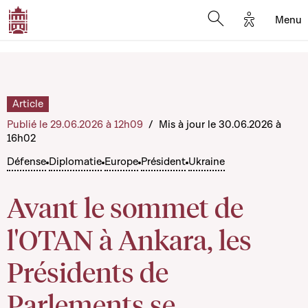
Options d'
Menu
Open search mod
Article
Publié le 29.06.2026 à 12h09
/
Mis à jour le 30.06.2026 à
16h02
Défense
Diplomatie
Europe
Président
Ukraine
Avant le sommet de
l'OTAN à Ankara, les
Présidents de
Parlements se