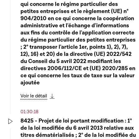
qui concerne le régime particulier des
petites entreprises et le règlement (UE) n°
904/2010 en ce qui concerne la coopération
administrative et l'échange d'informations
aux fins du contrôle de l'application correcte
du régime particulier des petites entreprises
; 2° transposer l'article 1er, points 1), 2), 7),
12), 16) et 20) de la directive (UE) 2022/542
du Conseil du 5 avril 2022 modifiant les
directives 2006/112/CE et (UE) 2020/285 en
ce qui concerne les taux de taxe sur la valeur
ajoutée
Voir le détail
Télécharger cette séquence
01:30:18
8425 - Projet de loi portant modification : 1°
de la loi modifiée du 6 avril 2013 relative aux
Play
titres dématérialisés ; 2° de la loi modifiée du