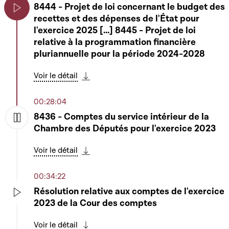
8444 - Projet de loi concernant le budget des
recettes et des dépenses de l'État pour
Play
l'exercice 2025 [...] 8445 - Projet de loi
relative à la programmation financière
pluriannuelle pour la période 2024-2028
Voir le détail
Télécharger cette séquence
00:28:04
8436 - Comptes du service intérieur de la
Chambre des Députés pour l'exercice 2023
Play
Voir le détail
Télécharger cette séquence
00:34:22
Résolution relative aux comptes de l'exercice
2023 de la Cour des comptes
Play
Voir le détail