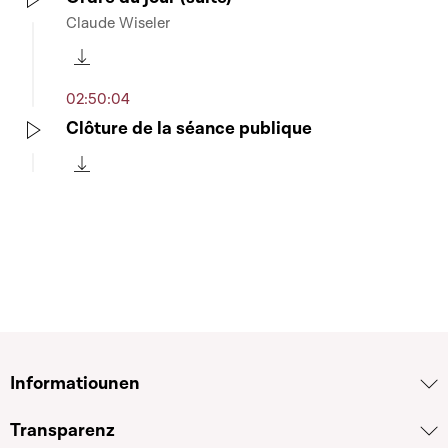
Claude Wiseler
Play
Télécharger cette séquence
02:50:04
Clôture de la séance publique
Play
Télécharger cette séquence
Informatiounen
Transparenz