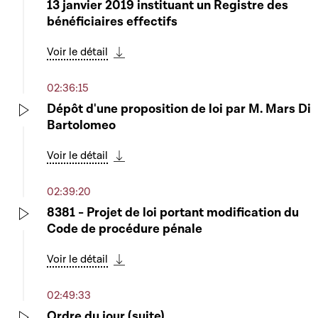
13 janvier 2019 instituant un Registre des
bénéficiaires effectifs
Voir le détail
Télécharger cette séquence
02:36:15
Dépôt d'une proposition de loi par M. Mars Di
Bartolomeo
Play
Voir le détail
Télécharger cette séquence
02:39:20
8381 - Projet de loi portant modification du
Code de procédure pénale
Play
Voir le détail
Télécharger cette séquence
02:49:33
Ordre du jour (suite)