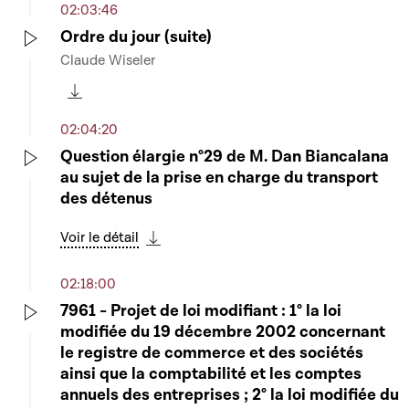
02:03:46
Ordre du jour (suite)
Claude Wiseler
Play
Télécharger cette séquence
02:04:20
Question élargie n°29 de M. Dan Biancalana
au sujet de la prise en charge du transport
Play
des détenus
Voir le détail
Télécharger cette séquence
02:18:00
7961 - Projet de loi modifiant : 1° la loi
modifiée du 19 décembre 2002 concernant
Play
le registre de commerce et des sociétés
ainsi que la comptabilité et les comptes
annuels des entreprises ; 2° la loi modifiée du